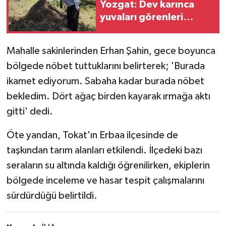
Yozgat: Dev karınca
yuvaları görenleri
hayrete düşürüyor
Mahalle sakinlerinden Erhan Şahin, gece boyunca
bölgede nöbet tuttuklarını belirterek; 'Burada
ikamet ediyorum. Sabaha kadar burada nöbet
bekledim. Dört ağaç birden kayarak ırmağa aktı
gitti' dedi.
Öte yandan, Tokat'ın Erbaa ilçesinde de
taşkından tarım alanları etkilendi. İlçedeki bazı
seraların su altında kaldığı öğrenilirken, ekiplerin
bölgede inceleme ve hasar tespit çalışmalarını
sürdürdüğü belirtildi.