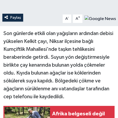
Teknoloji
Paylaş
-
+
A
A
Yaşam
Son günlerde etkili olan yağışların ardından debisi
yükselen Kelkit çayı, Niksar ilçesine bağlı
Kumçiftlik Mahallesi'nde taşkın tehlikesini
beraberinde getirdi. Suyun yön değiştirmesiyle
birlikte çay kenarında bulunan yolda çökmeler
oldu. Kıyıda bulunan ağaçlar ise köklerinden
sökülerek suya kapıldı. Bölgedeki çökme ve
ağaçların sürüklenme anı vatandaşlar tarafından
cep telefonu ile kaydedildi.
Afrika belgeseli değil