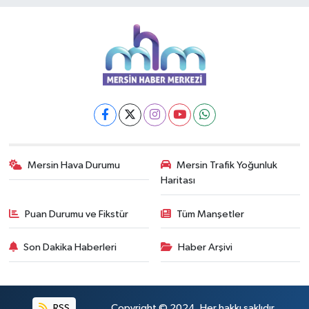
Mersin Hava Durumu
Mersin Trafik Yoğunluk
Haritası
Puan Durumu ve Fikstür
Tüm Manşetler
Son Dakika Haberleri
Haber Arşivi
RSS
Copyright © 2024. Her hakkı saklıdır.