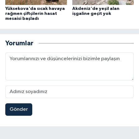
Yüksekova'da sıcak havaya
Akdeniz'de yeşil alan
rağmen çiftçilerin hasat
işgaline geçit yok
mesaisi başladı
Yorumlar
Gönder