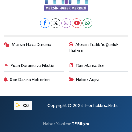
Mersin Hava Durumu
Mersin Trafik Yoğunluk
Haritası
Puan Durumu ve Fikstür
Tüm Manşetler
Son Dakika Haberleri
Haber Arşivi
RSS
Copyright © 2024. Her hakkı saklıdır.
Haber Yazılımı:
TE Bilişim