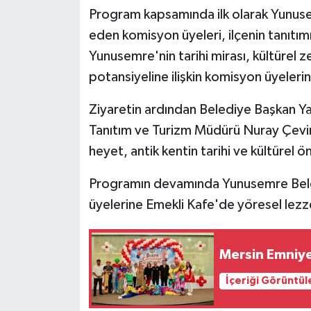
Program kapsamında ilk olarak Yunuse
eden komisyon üyeleri, ilçenin tanıtımı
Yunusemre'nin tarihi mirası, kültürel ze
potansiyeline ilişkin komisyon üyelerin
Ziyaretin ardından Belediye Başkan Ya
Tanıtım ve Turizm Müdürü Nuray Çevir
heyet, antik kentin tarihi ve kültürel ö
Programın devamında Yunusemre Bele
üyelerine Emekli Kafe'de yöresel lezze
Mersin Emniye
İçeriği Görüntül