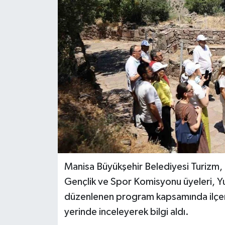
Teknoloji
Yaşam
Manisa Büyükşehir Belediyesi Turizm, 
Gençlik ve Spor Komisyonu üyeleri, Y
düzenlenen program kapsamında ilçenin 
yerinde inceleyerek bilgi aldı.