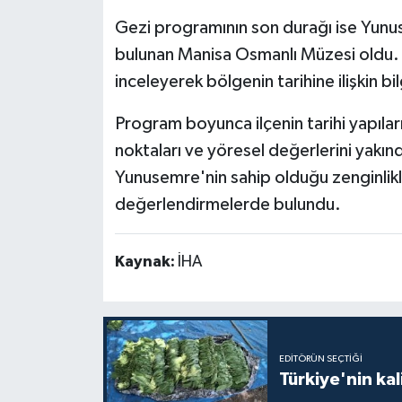
Gezi programının son durağı ise Yunus
bulunan Manisa Osmanlı Müzesi oldu. 
inceleyerek bölgenin tarihine ilişkin bil
Program boyunca ilçenin tarihi yapıları
noktaları ve yöresel değerlerini yakın
Yunusemre'nin sahip olduğu zenginlikle
değerlendirmelerde bulundu.
Kaynak:
İHA
EDITÖRÜN SEÇTIĞI
Türkiye'nin kal