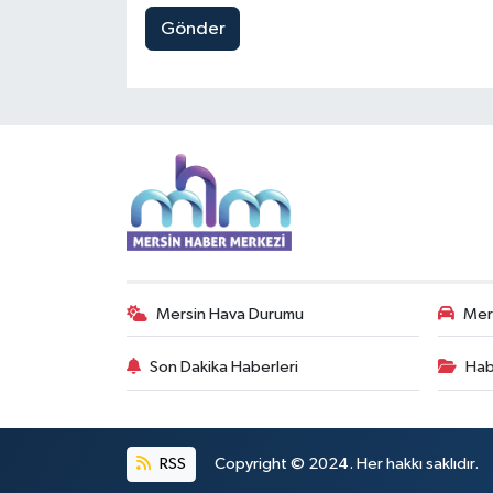
Gönder
Mersin Hava Durumu
Mers
Son Dakika Haberleri
Hab
RSS
Copyright © 2024. Her hakkı saklıdır.