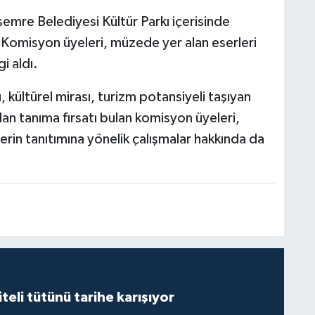
emre Belediyesi Kültür Parkı içerisinde
Komisyon üyeleri, müzede yer alan eserleri
gi aldı.
, kültürel mirası, turizm potansiyeli taşıyan
dan tanıma fırsatı bulan komisyon üyeleri,
rin tanıtımına yönelik çalışmalar hakkında da
iteli tütünü tarihe karışıyor