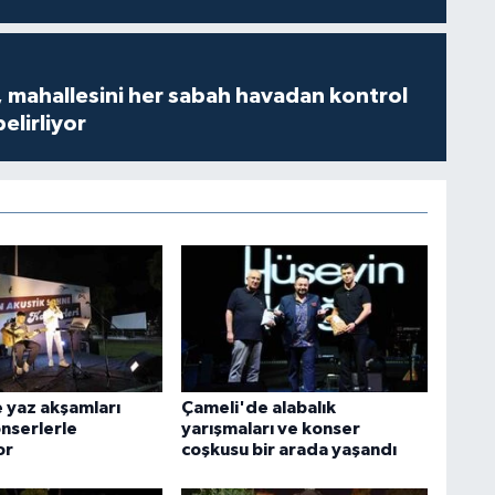
 mahallesini her sabah havadan kontrol
belirliyor
 yaz akşamları
Çameli'de alabalık
onserlerle
yarışmaları ve konser
or
coşkusu bir arada yaşandı