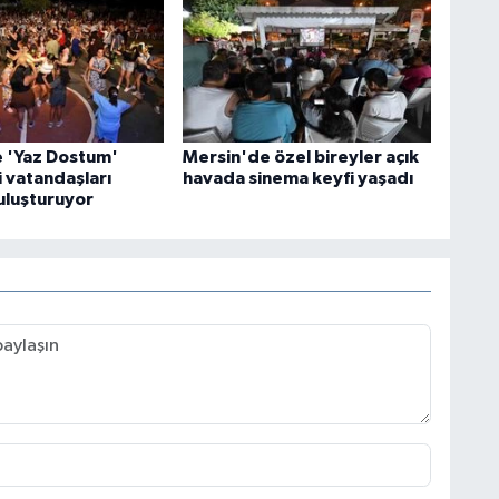
 'Yaz Dostum'
Mersin'de özel bireyler açık
i vatandaşları
havada sinema keyfi yaşadı
uluşturuyor