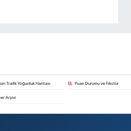
in Trafik Yoğunluk Haritası
Puan Durumu ve Fikstür
er Arşivi