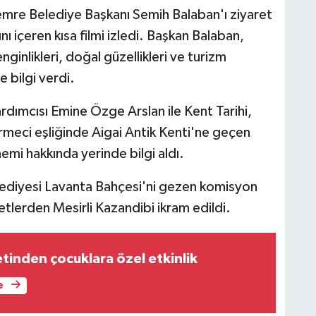
mre Belediye Başkanı Semih Balaban'ı ziyaret
nı içeren kısa filmi izledi. Başkan Balaban,
nginlikleri, doğal güzellikleri ve turizm
e bilgi verdi.
rdımcısı Emine Özge Arslan ile Kent Tarihi,
meci eşliğinde Aigai Antik Kenti'ne geçen
nemi hakkında yerinde bilgi aldı.
diyesi Lavanta Bahçesi'ni gezen komisyon
tlerden Mesirli Kazandibi ikram edildi.
tinden çocuklara özel etkinlik
e