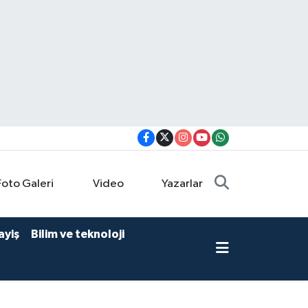
Foto Galeri
Video
Yazarlar
ayiş
Bilim ve teknoloji