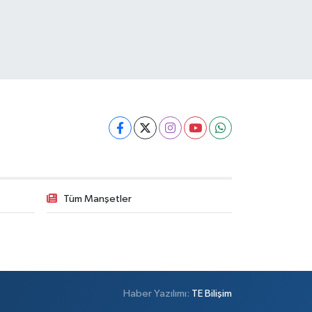
Tüm Manşetler
Haber Yazılımı:
TE Bilişim