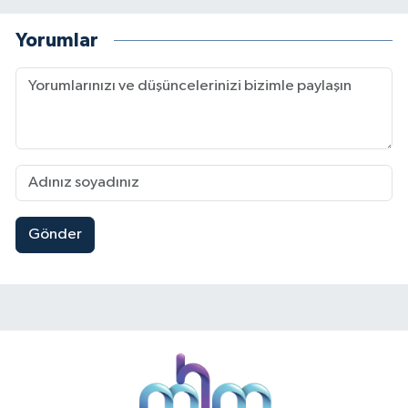
Yorumlar
Gönder