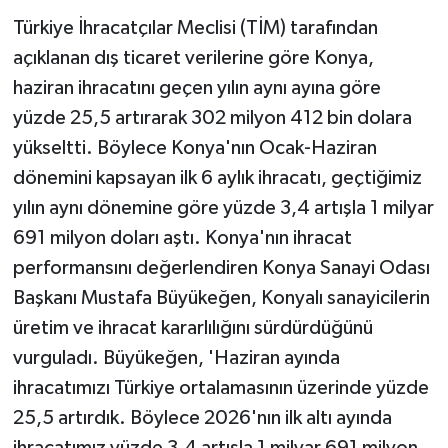
Türkiye İhracatçılar Meclisi (TİM) tarafından
Teknoloji
açıklanan dış ticaret verilerine göre Konya,
haziran ihracatını geçen yılın aynı ayına göre
Yaşam
yüzde 25,5 artırarak 302 milyon 412 bin dolara
yükseltti. Böylece Konya'nın Ocak-Haziran
dönemini kapsayan ilk 6 aylık ihracatı, geçtiğimiz
yılın aynı dönemine göre yüzde 3,4 artışla 1 milyar
691 milyon doları aştı. Konya'nın ihracat
performansını değerlendiren Konya Sanayi Odası
Başkanı Mustafa Büyükeğen, Konyalı sanayicilerin
üretim ve ihracat kararlılığını sürdürdüğünü
vurguladı. Büyükeğen, 'Haziran ayında
ihracatımızı Türkiye ortalamasının üzerinde yüzde
25,5 artırdık. Böylece 2026'nın ilk altı ayında
ihracatımız yüzde 3,4 artışla 1 milyar 691 milyon