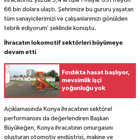
66 bin dolara ulaştı. Şehrimize bu gururu yaşatan
tüm sanayicilerimizi ve çalışanlarımızı gönülden
tebrik ediyorum' şeklinde konuştu.
İhracatın lokomotif sektörleri büyümeye
devam etti
Fındıkta hasat başlıyor,
mevsimlik işçi
yoğunluğu yok
Açıklamasında Konya ihracatının sektörel
performansını da değerlendiren Başkan
Büyükeğen, Konya ihracatının omurgasını
oluşturan otomotiv endüstrisi, makine ve