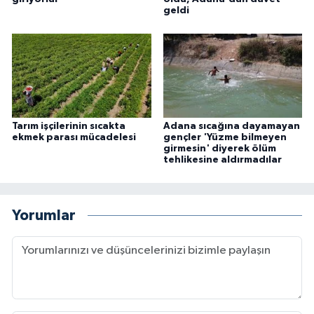
geldi
Tarım işçilerinin sıcakta
Adana sıcağına dayamayan
ekmek parası mücadelesi
gençler 'Yüzme bilmeyen
girmesin' diyerek ölüm
tehlikesine aldırmadılar
Yorumlar