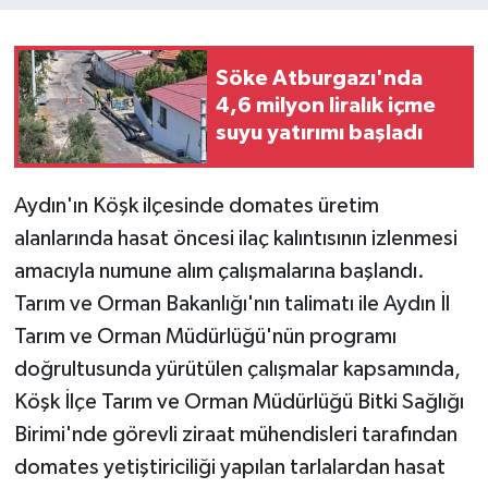
Teknoloji
Söke Atburgazı'nda
4,6 milyon liralık içme
Yaşam
suyu yatırımı başladı
Aydın'ın Köşk ilçesinde domates üretim
alanlarında hasat öncesi ilaç kalıntısının izlenmesi
amacıyla numune alım çalışmalarına başlandı.
Tarım ve Orman Bakanlığı'nın talimatı ile Aydın İl
Tarım ve Orman Müdürlüğü'nün programı
doğrultusunda yürütülen çalışmalar kapsamında,
Köşk İlçe Tarım ve Orman Müdürlüğü Bitki Sağlığı
Birimi'nde görevli ziraat mühendisleri tarafından
domates yetiştiriciliği yapılan tarlalardan hasat