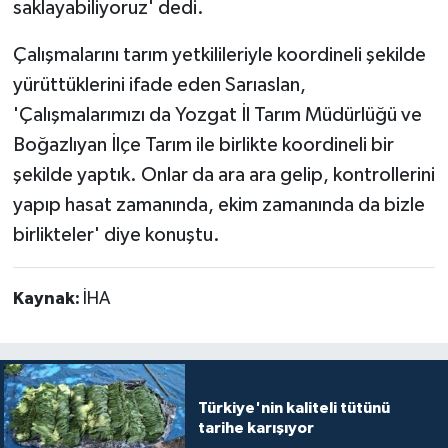
saklayabiliyoruz' dedi.
Çalışmalarını tarım yetkilileriyle koordineli şekilde
yürüttüklerini ifade eden Sarıaslan,
'Çalışmalarımızı da Yozgat İl Tarım Müdürlüğü ve
Boğazlıyan İlçe Tarım ile birlikte koordineli bir
şekilde yaptık. Onlar da ara ara gelip, kontrollerini
yapıp hasat zamanında, ekim zamanında da bizle
birlikteler' diye konuştu.
Kaynak:
İHA
Türkiye'nin kaliteli tütünü
tarihe karışıyor