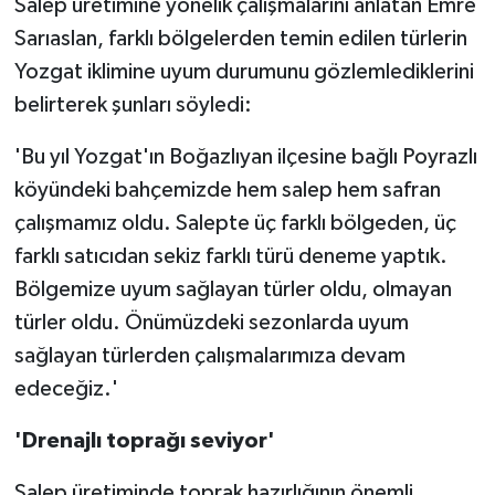
Salep üretimine yönelik çalışmalarını anlatan Emre
Sarıaslan, farklı bölgelerden temin edilen türlerin
Yozgat iklimine uyum durumunu gözlemlediklerini
belirterek şunları söyledi:
'Bu yıl Yozgat'ın Boğazlıyan ilçesine bağlı Poyrazlı
köyündeki bahçemizde hem salep hem safran
çalışmamız oldu. Salepte üç farklı bölgeden, üç
farklı satıcıdan sekiz farklı türü deneme yaptık.
Bölgemize uyum sağlayan türler oldu, olmayan
türler oldu. Önümüzdeki sezonlarda uyum
sağlayan türlerden çalışmalarımıza devam
edeceğiz.'
'Drenajlı toprağı seviyor'
Salep üretiminde toprak hazırlığının önemli