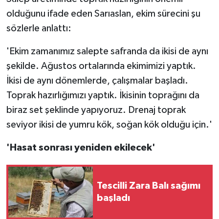
olduğunu ifade eden Sarıaslan, ekim sürecini şu
sözlerle anlattı:
'Ekim zamanımız salepte safranda da ikisi de aynı
şekilde. Ağustos ortalarında ekimimizi yaptık.
İkisi de aynı dönemlerde, çalışmalar başladı.
Toprak hazırlığımızı yaptık. İkisinin toprağını da
biraz set şeklinde yapıyoruz. Drenaj toprak
seviyor ikisi de yumru kök, soğan kök olduğu için.'
'Hasat sonrası yeniden ekilecek'
Tescilli Zara Balı sağımı
başladı