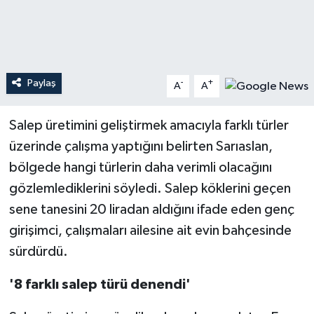
Teknoloji
Yaşam
Paylaş
-
+
A
A
Salep üretimini geliştirmek amacıyla farklı türler
üzerinde çalışma yaptığını belirten Sarıaslan,
bölgede hangi türlerin daha verimli olacağını
gözlemlediklerini söyledi. Salep köklerini geçen
sene tanesini 20 liradan aldığını ifade eden genç
girişimci, çalışmaları ailesine ait evin bahçesinde
sürdürdü.
'8 farklı salep türü denendi'