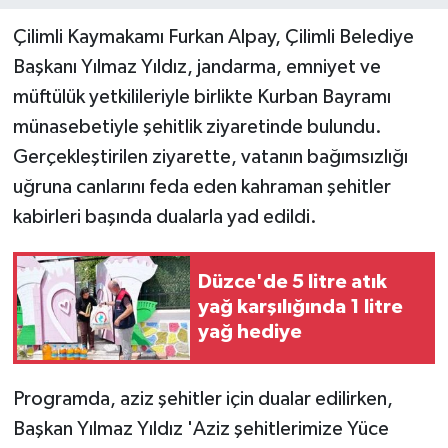
Çilimli Kaymakamı Furkan Alpay, Çilimli Belediye
Teknoloji
Başkanı Yılmaz Yıldız, jandarma, emniyet ve
müftülük yetkilileriyle birlikte Kurban Bayramı
Yaşam
münasebetiyle şehitlik ziyaretinde bulundu.
Gerçekleştirilen ziyarette, vatanın bağımsızlığı
uğruna canlarını feda eden kahraman şehitler
kabirleri başında dualarla yad edildi.
Düzce'de 5 litre atık
yağ karşılığında 1 litre
yağ hediye
Programda, aziz şehitler için dualar edilirken,
Başkan Yılmaz Yıldız 'Aziz şehitlerimize Yüce