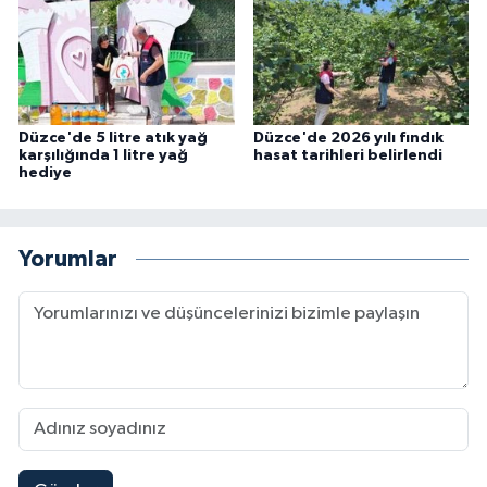
Düzce'de 5 litre atık yağ
Düzce'de 2026 yılı fındık
karşılığında 1 litre yağ
hasat tarihleri belirlendi
hediye
Yorumlar