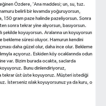
değinen Özdere, 'Ana maddesi; un, su, tuz.
 hamuru belirli bir kıvamda yoğuruyorsun,
ra, 150 gram paze halinde pazeliyorsun. Sonra
ten sonra tekrar yine alıyorsun, basıyorsun.
arlı şekilde koyuyorsun. Aralarına un koyuyorsun
le bekleme süresi oluyor. Hamurun kendini
çması daha güzel olur, daha ince olur. Bekleme
ımıyla açıyoruz. Eskiden köy ocaklarında odun
ine var. Bizim burada ocakta, saclarda
e koyuyoruz. Bunu dinlendiriyoruz,
 tekrar üst üste koyuyoruz. Müşteri istediği
uz. İsterseniz ıslak koyuyorsunuz ya da kuru, o