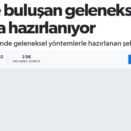
 buluşan geleneks
a hazırlanıyor
nde geleneksel yöntemlerle hazırlanan şeb
42
2 DK
OKUNMA SÜRESI