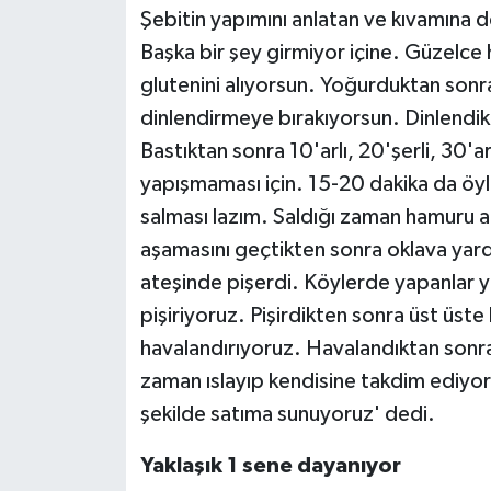
Şebitin yapımını anlatan ve kıvamına 
Başka bir şey girmiyor içine. Güzelce
glutenini alıyorsun. Yoğurduktan son
dinlendirmeye bırakıyorsun. Dinlendik
Bastıktan sonra 10'arlı, 20'şerli, 30'
yapışmaması için. 15-20 dakika da öy
salması lazım. Saldığı zaman hamuru a
aşamasını geçtikten sonra oklava yard
ateşinde pişerdi. Köylerde yapanlar y
pişiriyoruz. Pişirdikten sonra üst üst
havalandırıyoruz. Havalandıktan sonra
zaman ıslayıp kendisine takdim ediyor
şekilde satıma sunuyoruz' dedi.
Yaklaşık 1 sene dayanıyor