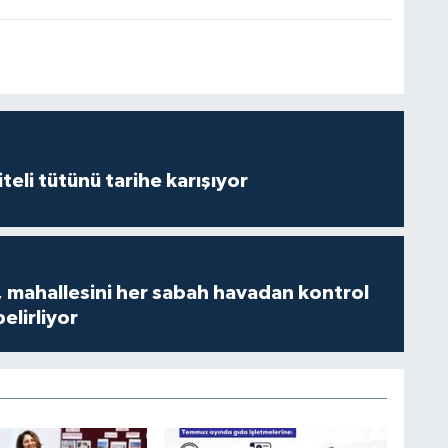
iteli tütünü tarihe karışıyor
 mahallesini her sabah havadan kontrol
belirliyor