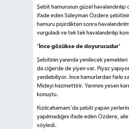
Şebit hamurunun güzel havalandırılıp d
ifade eden Süleyman Özdere şebitinin ı
hamuru pişirdikten sonra havalandırıl
vurguladı ve tek tek havalandırılıp kon
'İnce gözükse de doyurucudur'
Şebitinin yanında yenilecek yemekleri
da ciğerde de yiyen var. Piyaz yapıyorl
yenilebiliyor. İnce hamurlardan farkı sa
Mideyi hazmettirir. Yarımını yesen ka
konuştu.
Kızılcahamam'da şebiti yapan yerlerin
yapılmadığını ifade eden Özdere, aile i
söyledi.