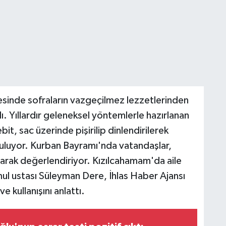
sinde sofraların vazgeçilmez lezzetlerinden
ndı. Yıllardır geleneksel yöntemlerle hazırlanan
ebit, sac üzerinde pişirilip dinlendirilerek
nuluyor. Kurban Bayramı'nda vatandaşlar,
llanarak değerlendiriyor. Kızılcahamam'da aile
mul ustası Süleyman Dere, İhlas Haber Ajansı
 kullanışını anlattı.