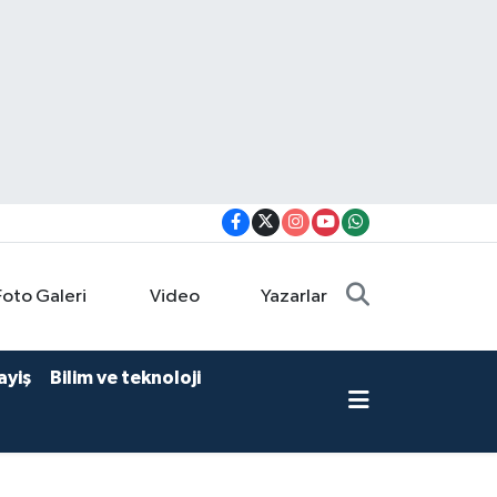
Foto Galeri
Video
Yazarlar
ayiş
Bilim ve teknoloji