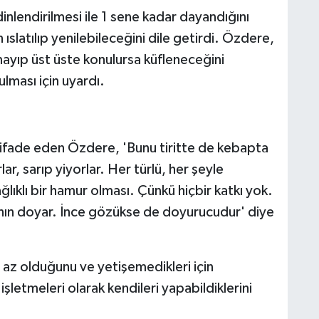
inlendirilmesi ile 1 sene kadar dayandığını
slatılıp yenilebileceğini dile getirdi. Özdere,
mayıp üst üste konulursa küfleneceğini
ulması için uyardı.
 ifade eden Özdere, 'Bunu tiritte de kebapta
ar, sarıp yiyorlar. Her türlü, her şeyle
ğlıklı bir hamur olması. Çünkü hiçbir katkı yok.
rnın doyar. İnce gözükse de doyurucudur' diye
 az olduğunu ve yetişemedikleri için
şletmeleri olarak kendileri yapabildiklerini