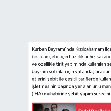
Teknoloji
Yaşam
Kurban Bayramı'nda Kızılcahamam ilçe
biri olan şebit için hazırlıklar hız kaza
ve özellikle tirit yapımında kullanılan ş
bayram sofraları için vatandaşlara su
etlerini şebit ile çeşitli tariflerde ku
işletmesinin başında yer alan unlu ma
(İHA) muhabirine şebit yapım sürecini ve