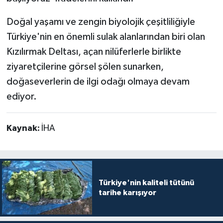
Doğal yaşamı ve zengin biyolojik çeşitliliğiyle
Türkiye'nin en önemli sulak alanlarından biri olan
Kızılırmak Deltası, açan nilüferlerle birlikte
ziyaretçilerine görsel şölen sunarken,
doğaseverlerin de ilgi odağı olmaya devam
ediyor.
Kaynak:
İHA
Türkiye'nin kaliteli tütünü
tarihe karışıyor