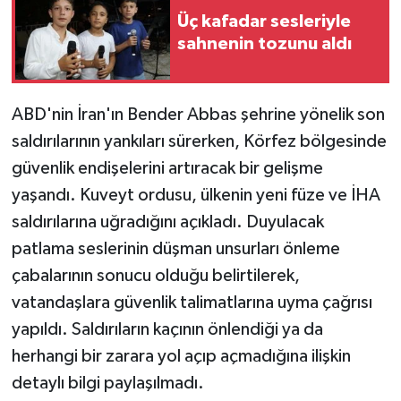
Üç kafadar sesleriyle
Teknoloji
sahnenin tozunu aldı
Yaşam
ABD'nin İran'ın Bender Abbas şehrine yönelik son
saldırılarının yankıları sürerken, Körfez bölgesinde
güvenlik endişelerini artıracak bir gelişme
yaşandı. Kuveyt ordusu, ülkenin yeni füze ve İHA
saldırılarına uğradığını açıkladı. Duyulacak
patlama seslerinin düşman unsurları önleme
çabalarının sonucu olduğu belirtilerek,
vatandaşlara güvenlik talimatlarına uyma çağrısı
yapıldı. Saldırıların kaçının önlendiği ya da
herhangi bir zarara yol açıp açmadığına ilişkin
detaylı bilgi paylaşılmadı.