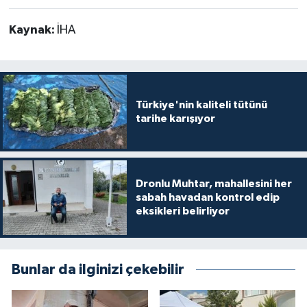
Kaynak:
İHA
Türkiye'nin kaliteli tütünü
tarihe karışıyor
Dronlu Muhtar, mahallesini her
sabah havadan kontrol edip
eksikleri belirliyor
Bunlar da ilginizi çekebilir