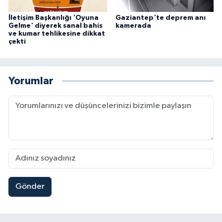
İletişim Başkanlığı 'Oyuna
Gaziantep'te deprem anı
Gelme' diyerek sanal bahis
kamerada
ve kumar tehlikesine dikkat
çekti
Yorumlar
Gönder