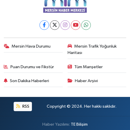
Mersin Hava Durumu
Mersin Trafik Yoğunluk
Haritası
Puan Durumu ve Fikstür
Tüm Manşetler
Son Dakika Haberleri
Haber Arşivi
RSS
Copyright © 2024. Her hakkı saklıdır.
Haber Yazılımı:
TE Bilişim