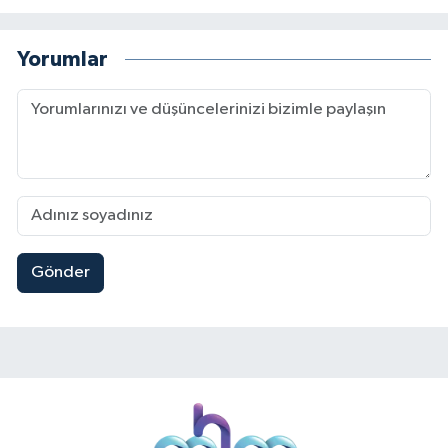
Yorumlar
Gönder