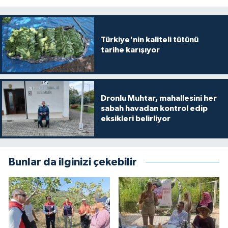
Türkiye'nin kaliteli tütünü
tarihe karışıyor
Dronlu Muhtar, mahallesini her
sabah havadan kontrol edip
eksikleri belirliyor
Bunlar da ilginizi çekebilir