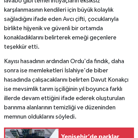
lavabo gibi temel ihtiyaçların eksiksiz
karşılanmasının kendileri için büyük kolaylık
sağladığını ifade eden Avcı çifti, çocuklarıyla
birlikte hijyenik ve güvenli bir ortamda
konakladıklarını belirterek emeği geçenlere
teşekkür etti.
Kayısı hasadının ardından Ordu'da fındık, daha
sonra ise memleketleri İslahiye'de biber
hasadında çalışacaklarını belirten Davut Konakçı
ise mevsimlik tarım işçiliğinin yıl boyunca farklı
illerde devam ettiğini ifade ederek oluşturulan
barınma alanlarının temizliği ve düzeninden
memnun olduklarını söyledi.
Yenişehir’de parklar