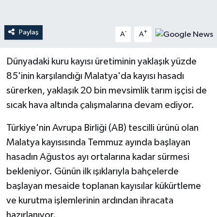
Teknoloji
Paylaş
-
+
A
A
Yaşam
Dünyadaki kuru kayısı üretiminin yaklaşık yüzde
85'inin karşılandığı Malatya'da kayısı hasadı
sürerken, yaklaşık 20 bin mevsimlik tarım işçisi de
sıcak hava altında çalışmalarına devam ediyor.
Türkiye'nin Avrupa Birliği (AB) tescilli ürünü olan
Malatya kayısısında Temmuz ayında başlayan
hasadın Ağustos ayı ortalarına kadar sürmesi
bekleniyor. Günün ilk ışıklarıyla bahçelerde
başlayan mesaide toplanan kayısılar kükürtleme
ve kurutma işlemlerinin ardından ihracata
hazırlanıyor.