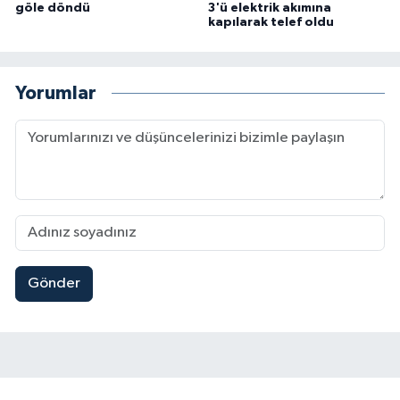
göle döndü
3'ü elektrik akımına
kapılarak telef oldu
Yorumlar
Gönder