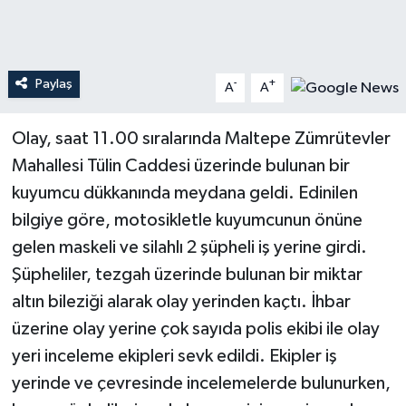
Teknoloji
Paylaş
-
+
Yaşam
A
A
Olay, saat 11.00 sıralarında Maltepe Zümrütevler
Mahallesi Tülin Caddesi üzerinde bulunan bir
kuyumcu dükkanında meydana geldi. Edinilen
bilgiye göre, motosikletle kuyumcunun önüne
gelen maskeli ve silahlı 2 şüpheli iş yerine girdi.
Şüpheliler, tezgah üzerinde bulunan bir miktar
altın bileziği alarak olay yerinden kaçtı. İhbar
üzerine olay yerine çok sayıda polis ekibi ile olay
yeri inceleme ekipleri sevk edildi. Ekipler iş
yerinde ve çevresinde incelemelerde bulunurken,