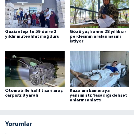
Gaziantep'te 59 daire 3
Gözü yaşlı anne 28 yıllık sır
yıldır müteahhit mağduru
perdesinin aralanmasını
istiyor
Otomobille hafif ticari araç
Kaza anı kameraya
çarpıştı:8 yaralı
yansımıştı: Yaşadığı dehşet
anlarını anlattı
Yorumlar