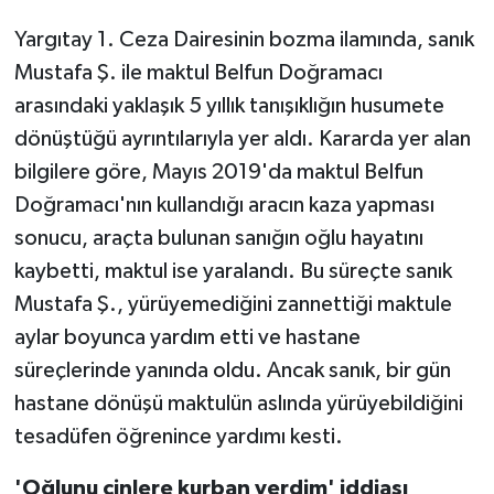
Yargıtay 1. Ceza Dairesinin bozma ilamında, sanık
Mustafa Ş. ile maktul Belfun Doğramacı
arasındaki yaklaşık 5 yıllık tanışıklığın husumete
dönüştüğü ayrıntılarıyla yer aldı. Kararda yer alan
bilgilere göre, Mayıs 2019'da maktul Belfun
Doğramacı'nın kullandığı aracın kaza yapması
sonucu, araçta bulunan sanığın oğlu hayatını
kaybetti, maktul ise yaralandı. Bu süreçte sanık
Mustafa Ş., yürüyemediğini zannettiği maktule
aylar boyunca yardım etti ve hastane
süreçlerinde yanında oldu. Ancak sanık, bir gün
hastane dönüşü maktulün aslında yürüyebildiğini
tesadüfen öğrenince yardımı kesti.
'Oğlunu cinlere kurban verdim' iddiası