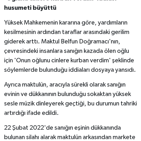
husumeti büyüttü
Yüksek Mahkemenin kararına göre, yardımların
kesilmesinin ardından taraflar arasındaki gerilim
giderek arttı. Maktul Belfun Doğramacı'nın,
çevresindeki insanlara sanığın kazada ölen oğlu
için 'Onun oğlunu cinlere kurban verdim' şeklinde
söylemlerde bulunduğu iddiaları dosyaya yansıdı.
Ayrıca maktulün, aracıyla sürekli olarak sanığın
evinin ve dükkanının bulunduğu sokaktan yüksek
sesle müzik dinleyerek geçtiği, bu durumun tahriki
artırdığı ifade edildi.
22 Şubat 2022'de sanığın eşinin dükkanında
bulunan silahı alarak maktulün arkasından markete