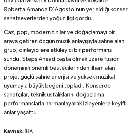
davulda Mirko Di Donna davul ve vokalde
Roberta Amanda D'Agosto'nun yer aldığı konser
sanatseverlerden yoğun ilgi gördü.
Caz, pop, modern tınılar ve doğaçlamayı bir
araya getiren özgün müzik anlayışıyla sahne alan
grup, dinleyicilere etkileyici bir performans
sundu. Steps Ahead başta olmak üzere fusion
döneminin önemli bestecilerinden ilham alan
proje, güçlü sahne enerjisi ve yüksek müzikal
uyumuyla büyük beğeni topladı. Konserde
sanatçılar, teknik ustalıklarını doğaçlama
performanslarla harmanlayarak izleyenlere keyifli
anlar yaşattı.
Kaynak:
İHA