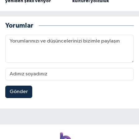
yeniden şekil veriyor
kültürel yolculuk
Yorumlar
Gönder