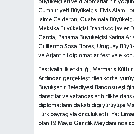
büyükelçileri ve diplomatlarının yoğun 
Cumhuriyeti Büyükelçisi Elvis Alam Lo
Jaime Caldéron, Guatemala Büyükelçi
Meksika Büyükelçisi Francisco Javier 
Garcia, Panama Büyükelçisi Karina Ari
Guillermo Sosa Flores, Uruguay Büyükel
ve Arjantinli diplomatlar festivale konu
Festivalin ilk etkinliği, Marmaris Kültü
Ardından gerçekleştirilen kortej yürüy
Büyükşehir Belediyesi Bandosu eşliğin
dansçılar ve vatandaşlar birlikte dan
diplomatların da katıldığı yürüyüşe M
Türk bayrağıyla öncülük etti. Yat Liman
olan 19 Mayıs Gençlik Meydanı'nda son