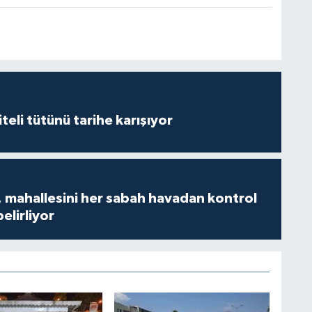
iteli tütünü tarihe karışıyor
 mahallesini her sabah havadan kontrol
belirliyor