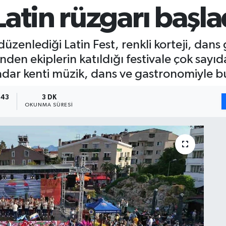
atin rüzgarı başla
üzenlediği Latin Fest, renkli korteji, dans 
nden ekiplerin katıldığı festivale çok sayı
 kadar kenti müzik, dans ve gastronomiyle 
:43
3 DK
OKUNMA SÜRESI