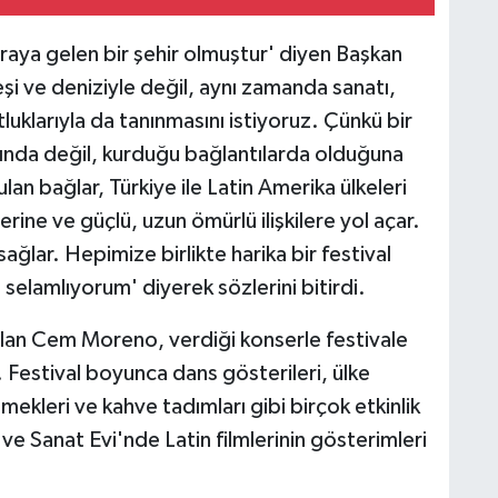
raya gelen bir şehir olmuştur' diyen Başkan
şi ve deniziyle değil, aynı zamanda sanatı,
stluklarıyla da tanınmasını istiyoruz. Çünkü bir
ında değil, kurduğu bağlantılarda olduğuna
n bağlar, Türkiye ile Latin Amerika ülkeleri
lerine ve güçlü, uzun ömürlü ilişkilere yol açar.
ağlar. Hepimize birlikte harika bir festival
 selamlıyorum' diyerek sözlerini bitirdi.
alan Cem Moreno, verdiği konserle festivale
. Festival boyunca dans gösterileri, ülke
yemekleri ve kahve tadımları gibi birçok etkinlik
 ve Sanat Evi'nde Latin filmlerinin gösterimleri