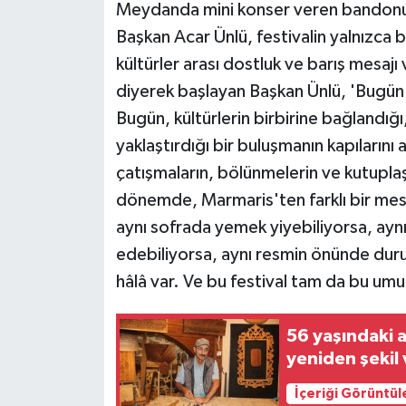
Meydanda mini konser veren bandonun 
Başkan Acar Ünlü, festivalin yalnızca b
kültürler arası dostluk ve barış mesaj
diyerek başlayan Başkan Ünlü, 'Bugün s
Bugün, kültürlerin birbirine bağlandığı, 
yaklaştırdığı bir buluşmanın kapıların
çatışmaların, bölünmelerin ve kutupl
dönemde, Marmaris'ten farklı bir mes
aynı sofrada yemek yiyebiliyorsa, aynı 
edebiliyorsa, aynı resmin önünde dur
hâlâ var. Ve bu festival tam da bu umu
56 yaşındaki 
yeniden şekil 
İçeriği Görüntül