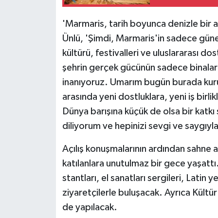
'Marmaris, tarih boyunca denizle bir a
Ünlü, 'Şimdi, Marmaris'in sadece güne
kültürü, festivalleri ve uluslararası do
şehrin gerçek gücünün sadece binalar
inanıyoruz. Umarım bugün burada kurula
arasında yeni dostluklara, yeni iş birlik
Dünya barışına küçük de olsa bir katkı s
diliyorum ve hepinizi sevgi ve saygıyla
Açılış konuşmalarının ardından sahne 
katılanlara unutulmaz bir gece yaşattı
stantları, el sanatları sergileri, Latin 
ziyaretçilerle buluşacak. Ayrıca Kültür
de yapılacak.