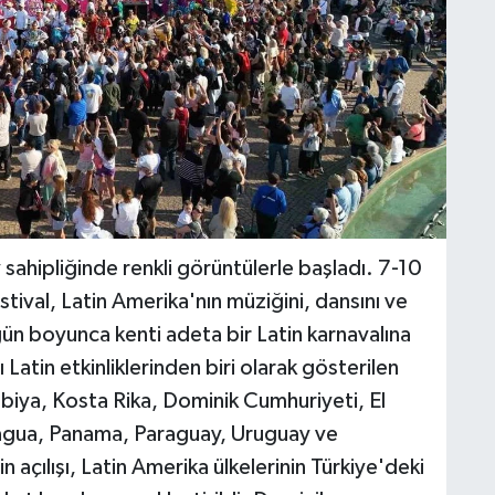
 sahipliğinde renkli görüntülerle başladı. 7-10
tival, Latin Amerika'nın müziğini, dansını ve
ün boyunca kenti adeta bir Latin karnavalına
atin etkinliklerinden biri olarak gösterilen
ombiya, Kosta Rika, Dominik Cumhuriyeti, El
agua, Panama, Paraguay, Uruguay ve
n açılışı, Latin Amerika ülkelerinin Türkiye'deki