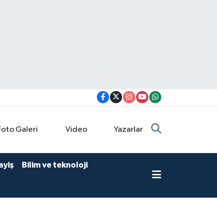
Foto Galeri
Video
Yazarlar
ayiş
Bilim ve teknoloji