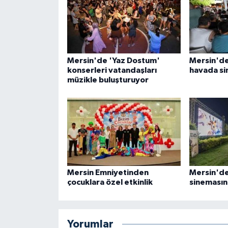
Mersin'de 'Yaz Dostum'
Mersin'de 
konserleri vatandaşları
havada si
müzikle buluşturuyor
Mersin Emniyetinden
Mersin'de
çocuklara özel etkinlik
sinemasın
Yorumlar