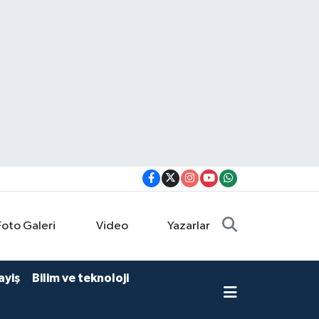
Foto Galeri
Video
Yazarlar
ayiş
Bilim ve teknoloji