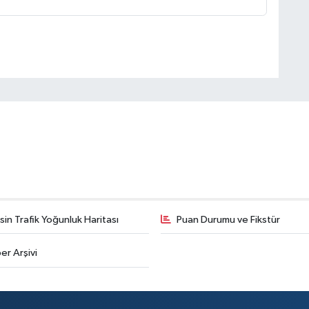
in Trafik Yoğunluk Haritası
Puan Durumu ve Fikstür
er Arşivi