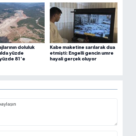
jlarının doluluk
Kabe maketine sarılarak dua
yılda yüzde
etmişti: Engelli gencin umre
yüzde 81'e
hayali gerçek oluyor