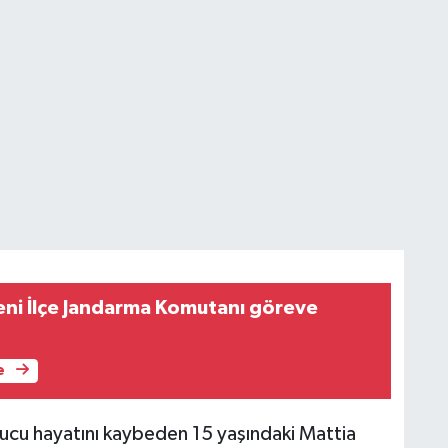
eni İlçe Jandarma Komutanı göreve
e
onucu hayatını kaybeden 15 yaşındaki Mattia