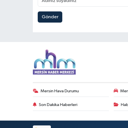
Gönder
Mersin Hava Durumu
Mers
Son Dakika Haberleri
Hab