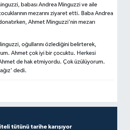
nguzzi, babası Andrea Minguzzi ve aile
 çocuklarının mezarını ziyaret etti. Baba Andrea
 donatırken, Ahmet Minguzzi'nin mezarı
guzzi, oğullarını özlediğini belirterek,
rum. Ahmet çok iyi bir çocuktu. Herkesi
 Ahmet de hak etmiyordu. Çok üzülüyorum.
ağız' dedi.
iteli tütünü tarihe karışıyor