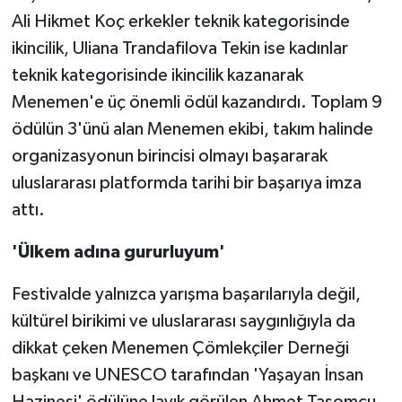
Ali Hikmet Koç erkekler teknik kategorisinde
ikincilik, Uliana Trandafilova Tekin ise kadınlar
teknik kategorisinde ikincilik kazanarak
Menemen'e üç önemli ödül kazandırdı. Toplam 9
ödülün 3'ünü alan Menemen ekibi, takım halinde
organizasyonun birincisi olmayı başararak
uluslararası platformda tarihi bir başarıya imza
attı.
'Ülkem adına gururluyum'
Festivalde yalnızca yarışma başarılarıyla değil,
kültürel birikimi ve uluslararası saygınlığıyla da
dikkat çeken Menemen Çömlekçiler Derneği
başkanı ve UNESCO tarafından 'Yaşayan İnsan
Hazinesi' ödülüne layık görülen Ahmet Taşomcu