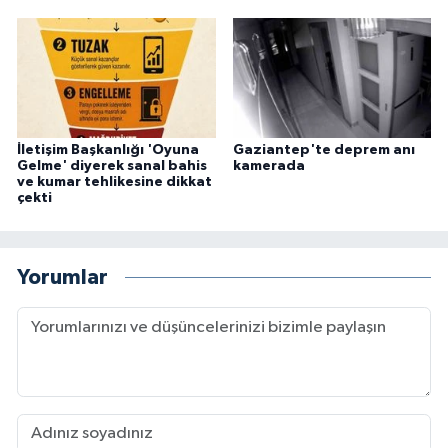
İletişim Başkanlığı 'Oyuna
Gaziantep'te deprem anı
Gelme' diyerek sanal bahis
kamerada
ve kumar tehlikesine dikkat
çekti
Yorumlar