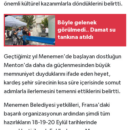
önemli kültürel kazanımlarla döndüklerini belirtti.
Böyle gelenek
görülmedi.. Damat su
tankına atıldı
Geçtiğimiz yıl Menemen'de başlayan dostluğun
Menton'da daha da güçlenmesinden büyük
memnuniyet duyduklarını ifade eden heyet,
kardeş şehir sürecinin kısa süre içerisinde somut
adımlarla ilerlemesini temenni ettiklerini belirtti.
Menemen Belediyesi yetkilileri, Fransa'daki
başarılı organizasyonun ardından şimdi tüm
hazırlıkların 18-19-20 Eylül tarihlerinde