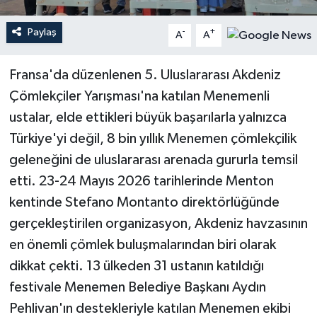
Paylaş
Teknoloji
-
+
A
A
Yaşam
Fransa'da düzenlenen 5. Uluslararası Akdeniz
Çömlekçiler Yarışması'na katılan Menemenli
ustalar, elde ettikleri büyük başarılarla yalnızca
Türkiye'yi değil, 8 bin yıllık Menemen çömlekçilik
geleneğini de uluslararası arenada gururla temsil
etti. 23-24 Mayıs 2026 tarihlerinde Menton
kentinde Stefano Montanto direktörlüğünde
gerçekleştirilen organizasyon, Akdeniz havzasının
en önemli çömlek buluşmalarından biri olarak
dikkat çekti. 13 ülkeden 31 ustanın katıldığı
festivale Menemen Belediye Başkanı Aydın
Pehlivan'ın destekleriyle katılan Menemen ekibi