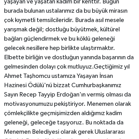
yaşayan ve yaşatan kadim bir kenttir. Bugün
burada bulunan ustalarımız da bu büyük mirasın
çok kıymetli temsilcileridir. Burada asıl mesele
yarışmak değil; dostluğu büyütmek, kültürel
bağları güçlendirmek ve bu köklü geleneği
gelecek nesillere hep birlikte ulaştırmaktır.
Elbette birliğin ve dostluğun yanında başarının da
gelmesinden dolayı çok mutluyuz.Geçtiğimiz yıl
Ahmet Taşhomcu ustamıza Yaşayan İnsan
Hazinesi Ödülü'nü bizzat Cumhurbaşkanımız
Sayın Recep Tayyip Erdoğan'ın vermiş olması da
motivasyonumuzu pekiştiriyor. Menemen olarak
çömlekçilikte geçmişimizden aldığımız kadim
geleneği, geleceğe taşıyoruz. Bu noktada da
Menemen Belediyesi olarak gerek Uluslararası