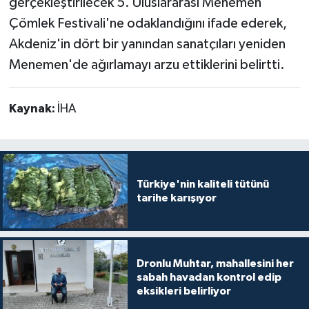
gerçekleştirilecek 5. Uluslararası Menemen
Çömlek Festivali'ne odaklandığını ifade ederek,
Akdeniz'in dört bir yanından sanatçıları yeniden
Menemen'de ağırlamayı arzu ettiklerini belirtti.
Kaynak:
İHA
Türkiye'nin kaliteli tütünü
tarihe karışıyor
Dronlu Muhtar, mahallesini her
sabah havadan kontrol edip
eksikleri belirliyor