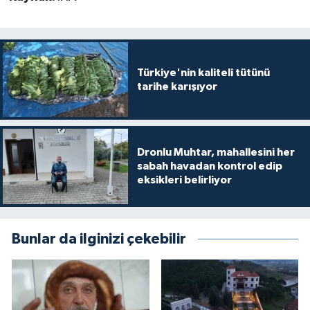
Türkiye'nin kaliteli tütünü
tarihe karışıyor
Dronlu Muhtar, mahallesini her
sabah havadan kontrol edip
eksikleri belirliyor
Bunlar da ilginizi çekebilir