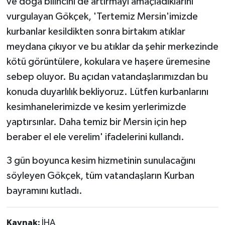
ve doğa bilincini de artırmayı amaçladıklarını
vurgulayan Gökçek, 'Tertemiz Mersin'imizde
kurbanlar kesildikten sonra birtakım atıklar
meydana çıkıyor ve bu atıklar da şehir merkezinde
kötü görüntülere, kokulara ve haşere üremesine
sebep oluyor. Bu açıdan vatandaşlarımızdan bu
konuda duyarlılık bekliyoruz. Lütfen kurbanlarını
kesimhanelerimizde ve kesim yerlerimizde
yaptırsınlar. Daha temiz bir Mersin için hep
beraber el ele verelim' ifadelerini kullandı.
3 gün boyunca kesim hizmetinin sunulacağını
söyleyen Gökçek, tüm vatandaşların Kurban
bayramını kutladı.
Kaynak:
İHA