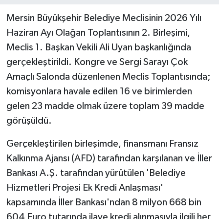
Mersin Büyükşehir Belediye Meclisinin 2026 Yılı
Teknoloji
Haziran Ayı Olağan Toplantısının 2. Birleşimi,
Meclis 1. Başkan Vekili Ali Uyan başkanlığında
Yaşam
gerçekleştirildi. Kongre ve Sergi Sarayı Çok
Amaçlı Salonda düzenlenen Meclis Toplantısında;
komisyonlara havale edilen 16 ve birimlerden
gelen 23 madde olmak üzere toplam 39 madde
görüşüldü.
Gerçekleştirilen birleşimde, finansmanı Fransız
Kalkınma Ajansı (AFD) tarafından karşılanan ve İller
Bankası A.Ş. tarafından yürütülen 'Belediye
Hizmetleri Projesi Ek Kredi Anlaşması'
kapsamında İller Bankası'ndan 8 milyon 668 bin
604 Euro tutarında ilave kredi alınmasıyla ilgili her