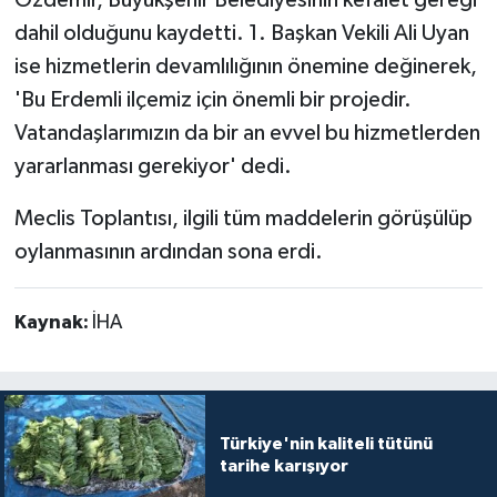
dahil olduğunu kaydetti. 1. Başkan Vekili Ali Uyan
ise hizmetlerin devamlılığının önemine değinerek,
'Bu Erdemli ilçemiz için önemli bir projedir.
Vatandaşlarımızın da bir an evvel bu hizmetlerden
yararlanması gerekiyor' dedi.
Meclis Toplantısı, ilgili tüm maddelerin görüşülüp
oylanmasının ardından sona erdi.
Kaynak:
İHA
Türkiye'nin kaliteli tütünü
tarihe karışıyor