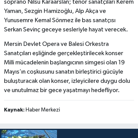
soprano Nilsu Karaarslan; tenor sanatçıları Kerem
Yaman, Sezgin Hamizoğlu, Alp Akça ve
Yunusemre Kemal Sönmez ile bas sanatçısı
Serkan Sevinç geceye sesleriyle hayat verecek.
Mersin Devlet Opera ve Balesi Orkestra
Sanatçıları eşliğinde gerçekleştirilecek konser
Milli mücadelenin başlangıcının simgesi olan 19
Mayıs’ın coşkusunu sanatın birleştirici gücüyle
buluşturacak olan konser, izleyicilere duygu dolu
ve unutulmaz bir gece yaşatmayı hedefliyor.
Kaynak:
Haber Merkezi