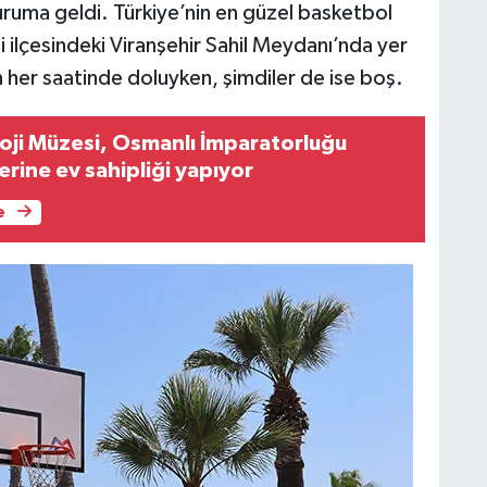
uma geldi. Türkiye’nin en güzel basketbol
i ilçesindeki Viranşehir Sahil Meydanı’nda yer
her saatinde doluyken, şimdiler de ise boş.
oji Müzesi, Osmanlı İmparatorluğu
rine ev sahipliği yapıyor
e