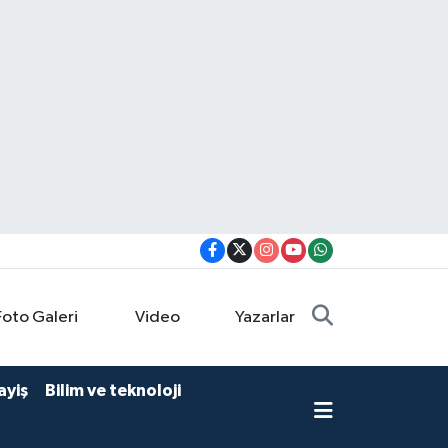
Foto Galeri
Video
Yazarlar
ayiş
Bilim ve teknoloji