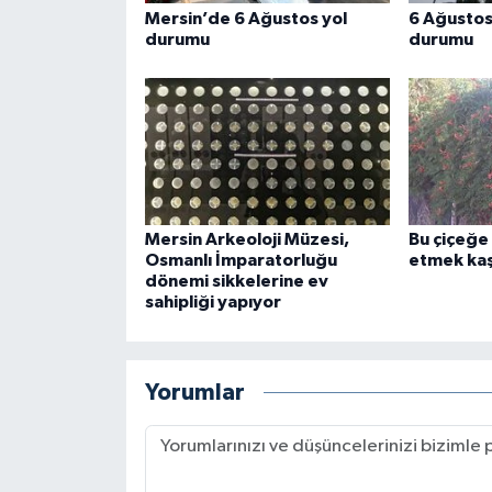
Mersin’de 6 Ağustos yol
6 Ağustos
durumu
durumu
Mersin Arkeoloji Müzesi,
Bu çiçeğe
Osmanlı İmparatorluğu
etmek kaş
dönemi sikkelerine ev
sahipliği yapıyor
Yorumlar