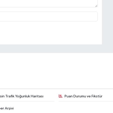
in Trafik Yoğunluk Haritası
Puan Durumu ve Fikstür
er Arşivi