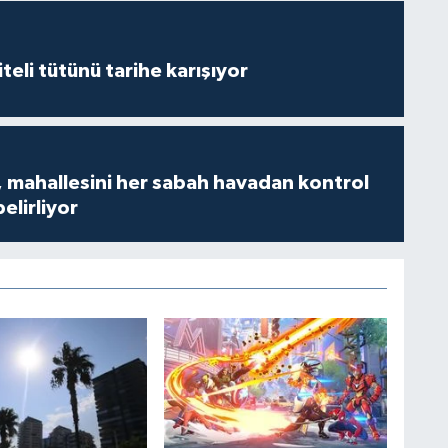
iteli tütünü tarihe karışıyor
 mahallesini her sabah havadan kontrol
belirliyor