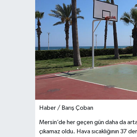
Teknoloji
Yaşam
Haber / Barış Çoban
Mersin’de her geçen gün daha da artan
çıkamaz oldu. Hava sıcaklığının 37 de