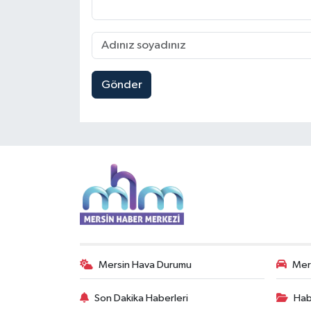
Gönder
Mersin Hava Durumu
Mers
Son Dakika Haberleri
Hab