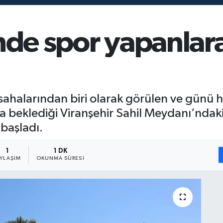
inde spor yapanlar
sahalarından biri olarak görülen ve günü h
a beklediği Viranşehir Sahil Meydanı’ndaki
başladı.
1
1 DK
AYLAŞIM
OKUNMA SÜRESI