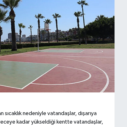
 sıcaklık nedeniyle vatandaşlar, dışarıya
receye kadar yükseldiği kentte vatandaşlar,