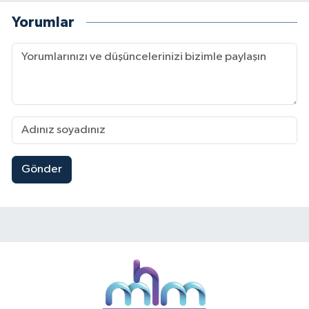
Yorumlar
Gönder