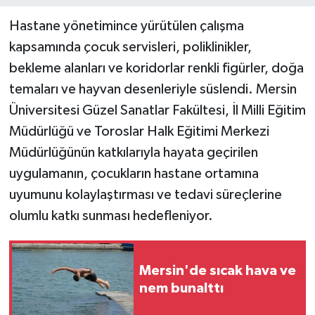
Hastane yönetimince yürütülen çalışma
Teknoloji
kapsamında çocuk servisleri, poliklinikler,
bekleme alanları ve koridorlar renkli figürler, doğa
Yaşam
temaları ve hayvan desenleriyle süslendi. Mersin
Üniversitesi Güzel Sanatlar Fakültesi, İl Milli Eğitim
Müdürlüğü ve Toroslar Halk Eğitimi Merkezi
Müdürlüğünün katkılarıyla hayata geçirilen
uygulamanın, çocukların hastane ortamına
uyumunu kolaylaştırması ve tedavi süreçlerine
olumlu katkı sunması hedefleniyor.
Mersin'de sıcak hava ve
nem bunalttı