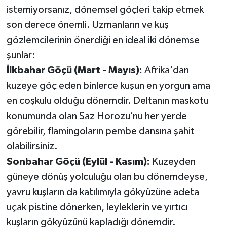
istemiyorsanız, dönemsel göçleri takip etmek
son derece önemli. Uzmanların ve kuş
gözlemcilerinin önerdiği en ideal iki dönemse
şunlar:
İlkbahar Göçü (Mart - Mayıs):
Afrika'dan
kuzeye göç eden binlerce kuşun en yorgun ama
en coşkulu olduğu dönemdir. Deltanın maskotu
konumunda olan Saz Horozu’nu her yerde
görebilir, flamingoların pembe dansına şahit
olabilirsiniz.
Sonbahar Göçü (Eylül - Kasım):
Kuzeyden
güneye dönüş yolculuğu olan bu dönemdeyse,
yavru kuşların da katılımıyla gökyüzüne adeta
uçak pistine dönerken, leyleklerin ve yırtıcı
kuşların gökyüzünü kapladığı dönemdir.