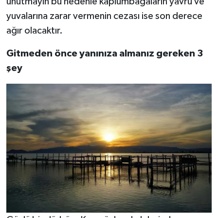
unutmayın bu nedenle kaplumbağaların yavru ve
yuvalarına zarar vermenin cezası ise son derece
ağır olacaktır.
Gitmeden önce yanınıza almanız gereken 3
şey