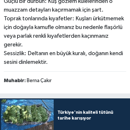
Güçlü bir dürbün: Kuş gözlem kulelerinden o
muazzam detayları kaçırmamak için şart.
Toprak tonlarında kıyafetler: Kuşları ürkütmemek
için doğayla kamufle olmanız bu nedenle flaşörlü
veya parlak renkli kıyafetlerden kaçınmanız
gerekir.
Sessizlik: Deltanın en büyük kuralı, doğanın kendi
sesini dinlemektir.
Muhabir:
Berna Çakır
Türkiye'nin kaliteli tütünü
tarihe karışıyor