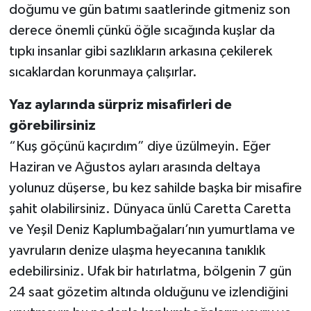
doğumu ve gün batımı saatlerinde gitmeniz son
derece önemli çünkü öğle sıcağında kuşlar da
tıpkı insanlar gibi sazlıkların arkasına çekilerek
sıcaklardan korunmaya çalışırlar.
Yaz aylarında sürpriz misafirleri de
görebilirsiniz
“Kuş göçünü kaçırdım” diye üzülmeyin. Eğer
Haziran ve Ağustos ayları arasında deltaya
yolunuz düşerse, bu kez sahilde başka bir misafire
şahit olabilirsiniz. Dünyaca ünlü Caretta Caretta
ve Yeşil Deniz Kaplumbağaları’nın yumurtlama ve
yavruların denize ulaşma heyecanına tanıklık
edebilirsiniz. Ufak bir hatırlatma, bölgenin 7 gün
24 saat gözetim altında olduğunu ve izlendiğini