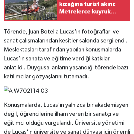
kızağına turist akını:
Metrelerce kuyruk
oluşuyor
Törende, Juan Botella Lucas'ın fotoğrafları ve
sanat çalışmalarından kesitler salonda sergilendi.
Meslektaşları tarafından yapılan konuşmalarda
Lucas'ın sanata ve eğitime verdiği katkılar
anlatıldı. Duygusal anların yaşandığı törende bazı
katılımcılar gözyaşlarını tutamadı.
Konuşmalarda, Lucas'ın yalnızca bir akademisyen
değil, öğrencilerine ilham veren bir sanatçı ve
eğitimci olduğu vurgulandı. Üniversite yönetimi
de Lucas'ın üniversite ve sanat dünyası için önemli