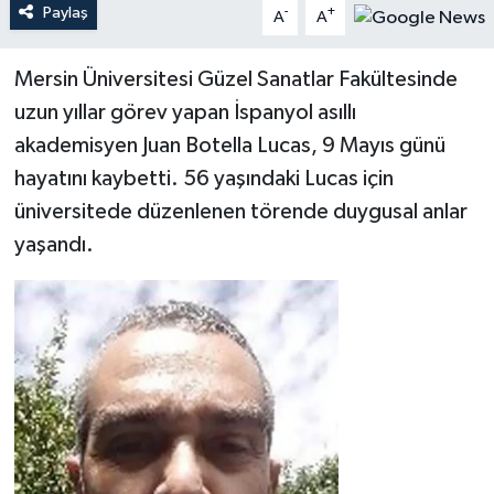
Paylaş
-
+
A
A
Teknoloji
Mersin Üniversitesi Güzel Sanatlar Fakültesinde
Yaşam
uzun yıllar görev yapan İspanyol asıllı
akademisyen Juan Botella Lucas, 9 Mayıs günü
hayatını kaybetti. 56 yaşındaki Lucas için
üniversitede düzenlenen törende duygusal anlar
yaşandı.