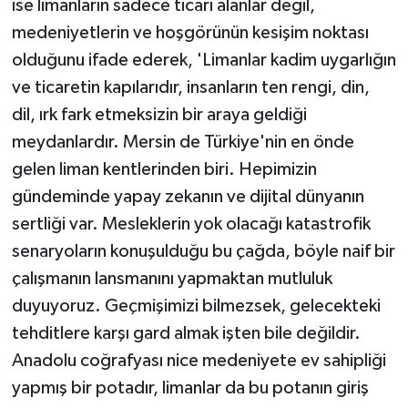
ise limanların sadece ticari alanlar değil,
medeniyetlerin ve hoşgörünün kesişim noktası
olduğunu ifade ederek, 'Limanlar kadim uygarlığın
ve ticaretin kapılarıdır, insanların ten rengi, din,
dil, ırk fark etmeksizin bir araya geldiği
meydanlardır. Mersin de Türkiye'nin en önde
gelen liman kentlerinden biri. Hepimizin
gündeminde yapay zekanın ve dijital dünyanın
sertliği var. Mesleklerin yok olacağı katastrofik
senaryoların konuşulduğu bu çağda, böyle naif bir
çalışmanın lansmanını yapmaktan mutluluk
duyuyoruz. Geçmişimizi bilmezsek, gelecekteki
tehditlere karşı gard almak işten bile değildir.
Anadolu coğrafyası nice medeniyete ev sahipliği
yapmış bir potadır, limanlar da bu potanın giriş