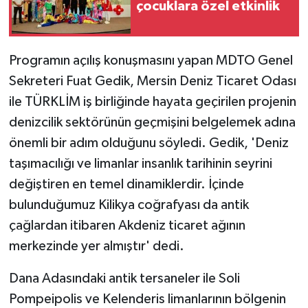
çocuklara özel etkinlik
Programın açılış konuşmasını yapan MDTO Genel
Sekreteri Fuat Gedik, Mersin Deniz Ticaret Odası
ile TÜRKLİM iş birliğinde hayata geçirilen projenin
denizcilik sektörünün geçmişini belgelemek adına
önemli bir adım olduğunu söyledi. Gedik, 'Deniz
taşımacılığı ve limanlar insanlık tarihinin seyrini
değiştiren en temel dinamiklerdir. İçinde
bulunduğumuz Kilikya coğrafyası da antik
çağlardan itibaren Akdeniz ticaret ağının
merkezinde yer almıştır' dedi.
Dana Adasındaki antik tersaneler ile Soli
Pompeipolis ve Kelenderis limanlarının bölgenin