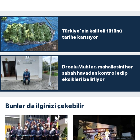
Türkiye'nin kaliteli tütünü
tarihe karışıyor
Dronlu Muhtar, mahallesini her
sabah havadan kontrol edip
eksikleri belirliyor
Bunlar da ilginizi çekebilir