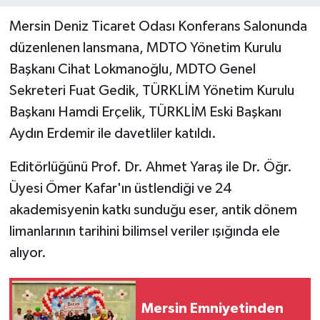
Mersin Deniz Ticaret Odası Konferans Salonunda
Teknoloji
düzenlenen lansmana, MDTO Yönetim Kurulu
Başkanı Cihat Lokmanoğlu, MDTO Genel
Yaşam
Sekreteri Fuat Gedik, TÜRKLİM Yönetim Kurulu
Başkanı Hamdi Erçelik, TÜRKLİM Eski Başkanı
Aydın Erdemir ile davetliler katıldı.
Editörlüğünü Prof. Dr. Ahmet Yaraş ile Dr. Öğr.
Üyesi Ömer Kafar'ın üstlendiği ve 24
akademisyenin katkı sunduğu eser, antik dönem
limanlarının tarihini bilimsel veriler ışığında ele
alıyor.
Mersin Emniyetinden