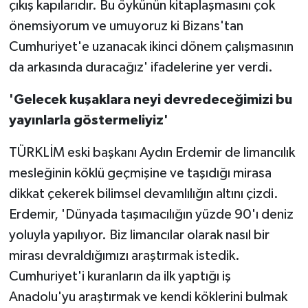
çıkış kapılarıdır. Bu öykünün kitaplaşmasını çok
önemsiyorum ve umuyoruz ki Bizans'tan
Cumhuriyet'e uzanacak ikinci dönem çalışmasının
da arkasında duracağız' ifadelerine yer verdi.
'Gelecek kuşaklara neyi devredeceğimizi bu
yayınlarla göstermeliyiz'
TÜRKLİM eski başkanı Aydın Erdemir de limancılık
mesleğinin köklü geçmişine ve taşıdığı mirasa
dikkat çekerek bilimsel devamlılığın altını çizdi.
Erdemir, 'Dünyada taşımacılığın yüzde 90'ı deniz
yoluyla yapılıyor. Biz limancılar olarak nasıl bir
mirası devraldığımızı araştırmak istedik.
Cumhuriyet'i kuranların da ilk yaptığı iş
Anadolu'yu araştırmak ve kendi köklerini bulmak