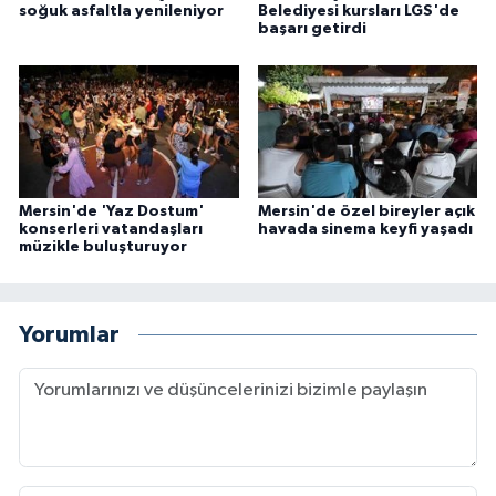
soğuk asfaltla yenileniyor
Belediyesi kursları LGS'de
başarı getirdi
Mersin'de 'Yaz Dostum'
Mersin'de özel bireyler açık
konserleri vatandaşları
havada sinema keyfi yaşadı
müzikle buluşturuyor
Yorumlar