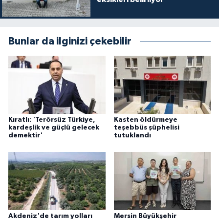
Bunlar da ilginizi çekebilir
Kıratlı: 'Terörsüz Türkiye,
Kasten öldürmeye
kardeşlik ve güçlü gelecek
teşebbüs şüphelisi
demektir'
tutuklandı
Akdeniz'de tarım yolları
Mersin Büyükşehir