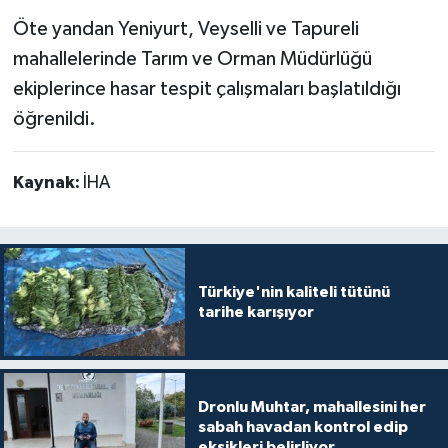
Öte yandan Yeniyurt, Veyselli ve Tapureli
mahallelerinde Tarım ve Orman Müdürlüğü
ekiplerince hasar tespit çalışmaları başlatıldığı
öğrenildi.
Kaynak:
İHA
Türkiye'nin kaliteli tütünü
tarihe karışıyor
Dronlu Muhtar, mahallesini her
sabah havadan kontrol edip
eksikleri belirliyor