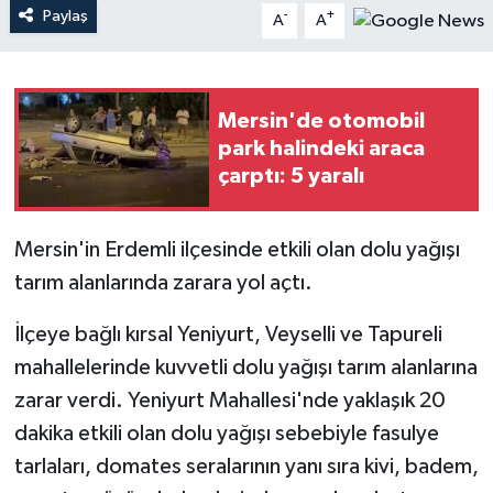
Paylaş
-
+
A
A
Teknoloji
Yaşam
Mersin'de otomobil
park halindeki araca
çarptı: 5 yaralı
Mersin'in Erdemli ilçesinde etkili olan dolu yağışı
tarım alanlarında zarara yol açtı.
İlçeye bağlı kırsal Yeniyurt, Veyselli ve Tapureli
mahallelerinde kuvvetli dolu yağışı tarım alanlarına
zarar verdi. Yeniyurt Mahallesi'nde yaklaşık 20
dakika etkili olan dolu yağışı sebebiyle fasulye
tarlaları, domates seralarının yanı sıra kivi, badem,