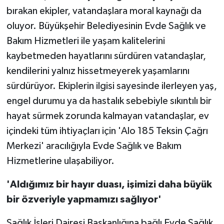
bırakan ekipler, vatandaşlara moral kaynağı da
oluyor. Büyükşehir Belediyesinin Evde Sağlık ve
Bakım Hizmetleri ile yaşam kalitelerini
kaybetmeden hayatlarını sürdüren vatandaşlar,
kendilerini yalnız hissetmeyerek yaşamlarını
sürdürüyor. Ekiplerin ilgisi sayesinde ilerleyen yaş,
engel durumu ya da hastalık sebebiyle sıkıntılı bir
hayat sürmek zorunda kalmayan vatandaşlar, ev
içindeki tüm ihtiyaçları için 'Alo 185 Teksin Çağrı
Merkezi' aracılığıyla Evde Sağlık ve Bakım
Hizmetlerine ulaşabiliyor.
'Aldığımız bir hayır duası, işimizi daha büyük
bir özveriyle yapmamızı sağlıyor'
Sağlık İşleri Dairesi Başkanlığına bağlı Evde Sağlık