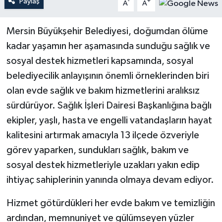
Paylaş
-
+
A
A
Teknoloji
Mersin Büyükşehir Belediyesi, doğumdan ölüme
kadar yaşamın her aşamasında sunduğu sağlık ve
Yaşam
sosyal destek hizmetleri kapsamında, sosyal
belediyecilik anlayışının önemli örneklerinden biri
olan evde sağlık ve bakım hizmetlerini aralıksız
sürdürüyor. Sağlık İşleri Dairesi Başkanlığına bağlı
ekipler, yaşlı, hasta ve engelli vatandaşların hayat
kalitesini artırmak amacıyla 13 ilçede özveriyle
görev yaparken, sundukları sağlık, bakım ve
sosyal destek hizmetleriyle uzakları yakın edip
ihtiyaç sahiplerinin yanında olmaya devam ediyor.
Hizmet götürdükleri her evde bakım ve temizliğin
ardından, memnuniyet ve gülümseyen yüzler