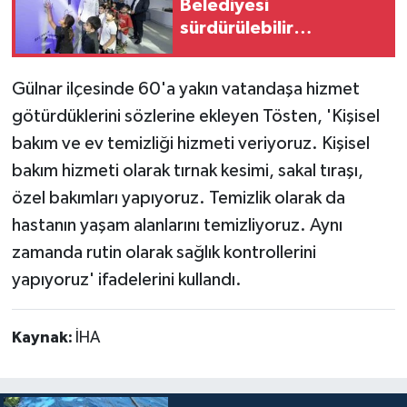
Belediyesi
sürdürülebilir
kalkınmada zirvede
Gülnar ilçesinde 60'a yakın vatandaşa hizmet
götürdüklerini sözlerine ekleyen Tösten, 'Kişisel
bakım ve ev temizliği hizmeti veriyoruz. Kişisel
bakım hizmeti olarak tırnak kesimi, sakal tıraşı,
özel bakımları yapıyoruz. Temizlik olarak da
hastanın yaşam alanlarını temizliyoruz. Aynı
zamanda rutin olarak sağlık kontrollerini
yapıyoruz' ifadelerini kullandı.
Kaynak:
İHA