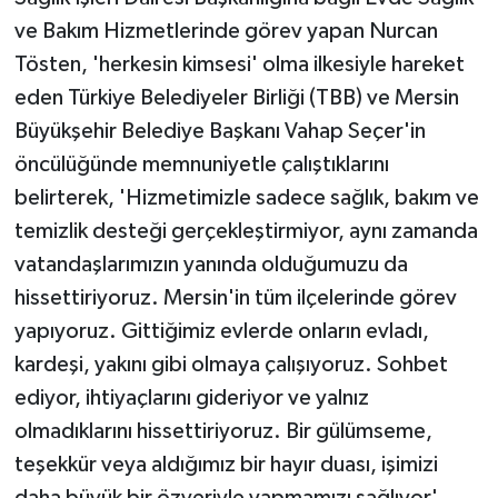
ve Bakım Hizmetlerinde görev yapan Nurcan
Tösten, 'herkesin kimsesi' olma ilkesiyle hareket
eden Türkiye Belediyeler Birliği (TBB) ve Mersin
Büyükşehir Belediye Başkanı Vahap Seçer'in
öncülüğünde memnuniyetle çalıştıklarını
belirterek, 'Hizmetimizle sadece sağlık, bakım ve
temizlik desteği gerçekleştirmiyor, aynı zamanda
vatandaşlarımızın yanında olduğumuzu da
hissettiriyoruz. Mersin'in tüm ilçelerinde görev
yapıyoruz. Gittiğimiz evlerde onların evladı,
kardeşi, yakını gibi olmaya çalışıyoruz. Sohbet
ediyor, ihtiyaçlarını gideriyor ve yalnız
olmadıklarını hissettiriyoruz. Bir gülümseme,
teşekkür veya aldığımız bir hayır duası, işimizi
daha büyük bir özveriyle yapmamızı sağlıyor'