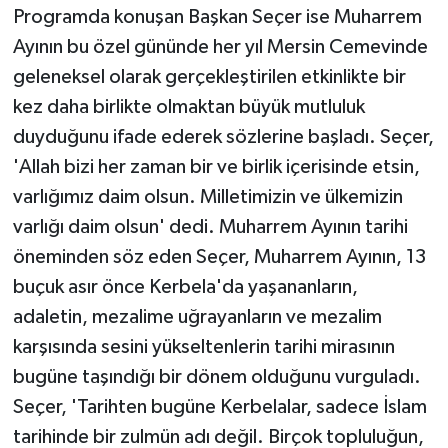
Programda konuşan Başkan Seçer ise Muharrem
Ayının bu özel gününde her yıl Mersin Cemevinde
geleneksel olarak gerçekleştirilen etkinlikte bir
kez daha birlikte olmaktan büyük mutluluk
duyduğunu ifade ederek sözlerine başladı. Seçer,
'Allah bizi her zaman bir ve birlik içerisinde etsin,
varlığımız daim olsun. Milletimizin ve ülkemizin
varlığı daim olsun' dedi. Muharrem Ayının tarihi
öneminden söz eden Seçer, Muharrem Ayının, 13
buçuk asır önce Kerbela'da yaşananların,
adaletin, mezalime uğrayanların ve mezalim
karşısında sesini yükseltenlerin tarihi mirasının
bugüne taşındığı bir dönem olduğunu vurguladı.
Seçer, 'Tarihten bugüne Kerbelalar, sadece İslam
tarihinde bir zulmün adı değil. Birçok topluluğun,