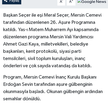
Paylaş
-
+
A
A
Teknoloji
Başkan Seçer ile eşi Meral Seçer, Mersin Cemevi
tarafından düzenlenen 26. Aşure Programına
Yaşam
katıldı. Yas-ı Matem Muharrem Ayı kapsamında
düzenlenen programa Mersin Vali Yardımcısı
Ahmet Gazi Kaya, milletvekilleri, belediye
başkanları, kent protokolü, siyasi parti
temsilcileri, sivil toplum kuruluşları, inanç
önderleri ve çok sayıda vatandaş da katıldı.
Program, Mersin Cemevi İnanç Kurulu Başkanı
Erdoğan Sevin tarafından aşure gülbenginin
okunmasıyla başladı. Okunan gülbengin ardından
semahlar dönüldü.