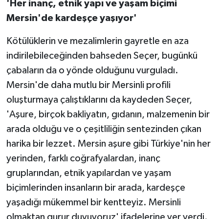
'Her inanç, etnik yapı ve yaşam biçimi
Mersin'de kardeşçe yaşıyor'
Kötülüklerin ve mezalimlerin gayretle en aza
indirilebileceğinden bahseden Seçer, bugünkü
çabaların da o yönde olduğunu vurguladı.
Mersin'de daha mutlu bir Mersinli profili
oluşturmaya çalıştıklarını da kaydeden Seçer,
'Aşure, birçok bakliyatın, gıdanın, malzemenin bir
arada olduğu ve o çeşitliliğin sentezinden çıkan
harika bir lezzet. Mersin aşure gibi Türkiye'nin her
yerinden, farklı coğrafyalardan, inanç
gruplarından, etnik yapılardan ve yaşam
biçimlerinden insanların bir arada, kardeşçe
yaşadığı mükemmel bir kentteyiz. Mersinli
olmaktan gurur duyuyoruz' ifadelerine yer verdi.