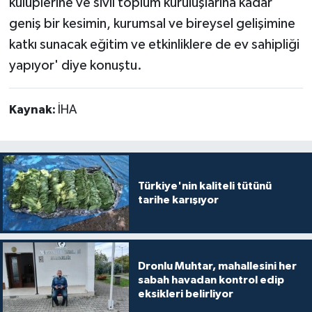
kulüplerine ve sivil toplum kuruluşlarına kadar
geniş bir kesimin, kurumsal ve bireysel gelişimine
katkı sunacak eğitim ve etkinliklere de ev sahipliği
yapıyor' diye konuştu.
Kaynak:
İHA
Türkiye'nin kaliteli tütünü
tarihe karışıyor
Dronlu Muhtar, mahallesini her
sabah havadan kontrol edip
eksikleri belirliyor