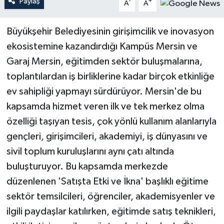
Paylaş
-
+
A
A
Teknoloji
Büyükşehir Belediyesinin girişimcilik ve inovasyon
ekosistemine kazandırdığı Kampüs Mersin ve
Yaşam
Garaj Mersin, eğitimden sektör buluşmalarına,
toplantılardan iş birliklerine kadar birçok etkinliğe
ev sahipliği yapmayı sürdürüyor. Mersin'de bu
kapsamda hizmet veren ilk ve tek merkez olma
özelliği taşıyan tesis, çok yönlü kullanım alanlarıyla
gençleri, girişimcileri, akademiyi, iş dünyasını ve
sivil toplum kuruluşlarını aynı çatı altında
buluşturuyor. Bu kapsamda merkezde
düzenlenen 'Satışta Etki ve İkna' başlıklı eğitime
sektör temsilcileri, öğrenciler, akademisyenler ve
ilgili paydaşlar katılırken, eğitimde satış teknikleri,