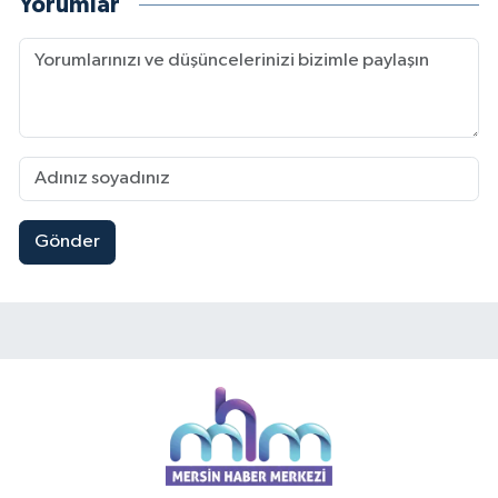
Yorumlar
Gönder