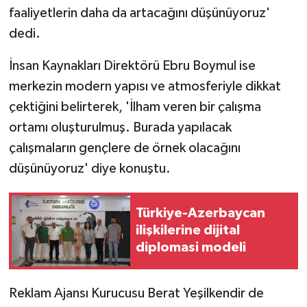
faaliyetlerin daha da artacağını düşünüyoruz'
dedi.
İnsan Kaynakları Direktörü Ebru Boymul ise
merkezin modern yapısı ve atmosferiyle dikkat
çektiğini belirterek, 'İlham veren bir çalışma
ortamı oluşturulmuş. Burada yapılacak
çalışmaların gençlere de örnek olacağını
düşünüyoruz' diye konuştu.
Türkiye-Azerbaycan
ilişkilerine dijital
diplomasi modeli
Reklam Ajansı Kurucusu Berat Yeşilkendir de