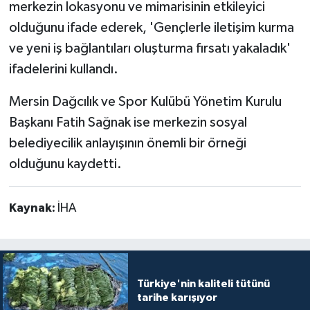
merkezin lokasyonu ve mimarisinin etkileyici
olduğunu ifade ederek, 'Gençlerle iletişim kurma
ve yeni iş bağlantıları oluşturma fırsatı yakaladık'
ifadelerini kullandı.
Mersin Dağcılık ve Spor Kulübü Yönetim Kurulu
Başkanı Fatih Sağnak ise merkezin sosyal
belediyecilik anlayışının önemli bir örneği
olduğunu kaydetti.
Kaynak:
İHA
Türkiye'nin kaliteli tütünü
tarihe karışıyor