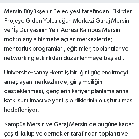
Mersin Büyükşehir Belediyesi tarafından 'Fikirden
Teknoloji
Projeye Giden Yolculuğun Merkezi Garaj Mersin'
ve 'İş Dünyasının Yeni Adresi Kampüs Mersin'
Yaşam
mottolarıyla hizmete açılan merkezlerde;
mentorluk programları, eğitimler, toplantılar ve
networking etkinlikleri düzenlenmeye başladı.
Üniversite-sanayi-kent iş birliğini güçlendirmeyi
amaçlayan merkezlerde, girişimciliğin
desteklenmesi, gençlerin kariyer planlamalarına
katkı sunulması ve yeni iş birliklerinin oluşturulması
hedefleniyor.
Kampüs Mersin ve Garaj Mersin'de bugüne kadar
çeşitli kulüp ve dernekler tarafından toplantı ve