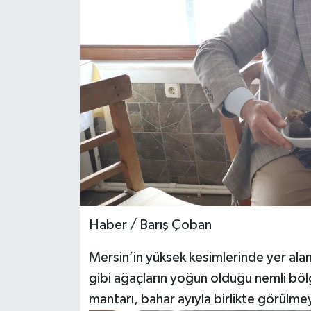
Teknoloji
Yaşam
Haber / Barış Çoban
Mersin’in yüksek kesimlerinde yer al
gibi ağaçların yoğun olduğu nemli bö
mantarı, bahar ayıyla birlikte görülme