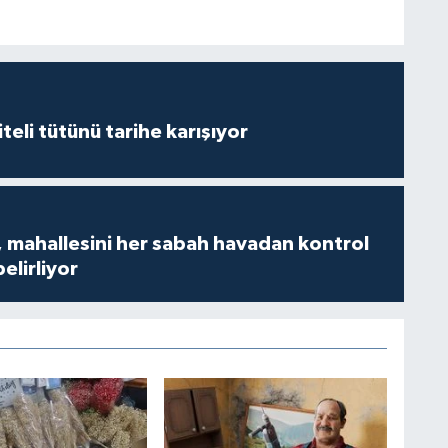
iteli tütünü tarihe karışıyor
 mahallesini her sabah havadan kontrol
belirliyor