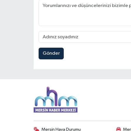
Gönder
Mersin Hava Durumu
Mers