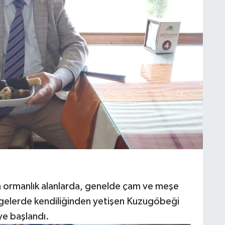
an ormanlık alanlarda, genelde çam ve meşe
lgelerde kendiliğinden yetişen Kuzugöbeği
ye başlandı.