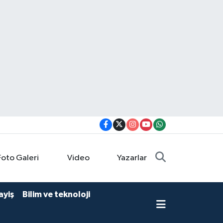
Foto Galeri
Video
Yazarlar
ayiş
Bilim ve teknoloji