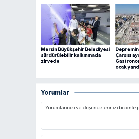
Mersin Büyükşehir Belediyesi
Depremin 
sürdürülebilir kalkınmada
Çarşısı ay
zirvede
Gastronom
ocak yand
Yorumlar