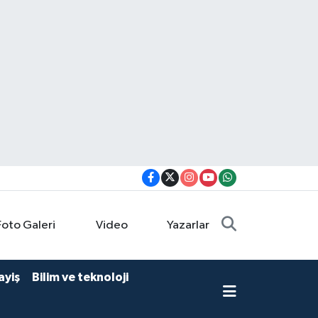
Foto Galeri
Video
Yazarlar
ayiş
Bilim ve teknoloji