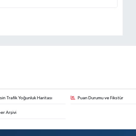
in Trafik Yoğunluk Haritası
Puan Durumu ve Fikstür
er Arşivi