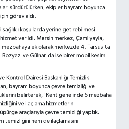
maları sürdürülürken, ekipler bayram boyunca
için görev aldı.
i sağlıklı koşullarda yerine getirebilmesi
hizmet verildi. Mersin merkez, Çamlıyayla,
 mezbahaya ek olarak merkezde 4, Tarsus'ta
k, Bozyazı ve Gülnar'da ise birer mobil kesim
 Kontrol Dairesi Başkanlığı Temizlik
n, bayram boyunca çevre temizliği ve
rdüklerini belirterek, 'Kent genelinde 5 mezbaha
zliğini ve ilaçlama hizmetlerini
üpürge araçlarıyla çevre temizliği yaptık.
m temizliğini hem de ilaçlamasını