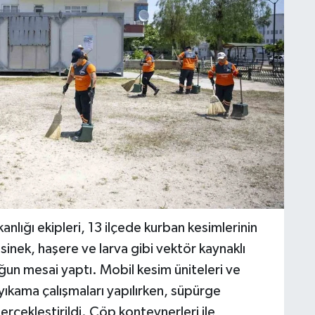
lığı ekipleri, 13 ilçede kurban kesimlerinin
e sinek, haşere ve larva gibi vektör kaynaklı
un mesai yaptı. Mobil kesim üniteleri ve
ıkama çalışmaları yapılırken, süpürge
gerçekleştirildi. Çöp konteynerleri ile