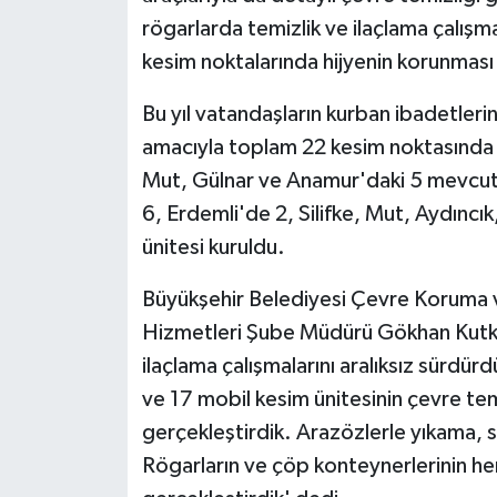
rögarlarda temizlik ve ilaçlama çalış
kesim noktalarında hijyenin korunması 
Bu yıl vatandaşların kurban ibadetlerin
amacıyla toplam 22 kesim noktasında 
Mut, Gülnar ve Anamur'daki 5 mevcut
6, Erdemli'de 2, Silifke, Mut, Aydıncı
ünitesi kuruldu.
Büyükşehir Belediyesi Çevre Koruma ve
Hizmetleri Şube Müdürü Gökhan Kutka
ilaçlama çalışmalarını aralıksız sürdü
ve 17 mobil kesim ünitesinin çevre temi
gerçekleştirdik. Arazözlerle yıkama, s
Rögarların ve çöp konteynerlerinin he