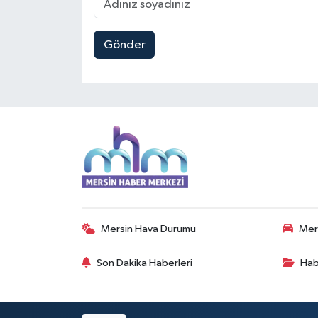
Gönder
Mersin Hava Durumu
Mers
Son Dakika Haberleri
Hab