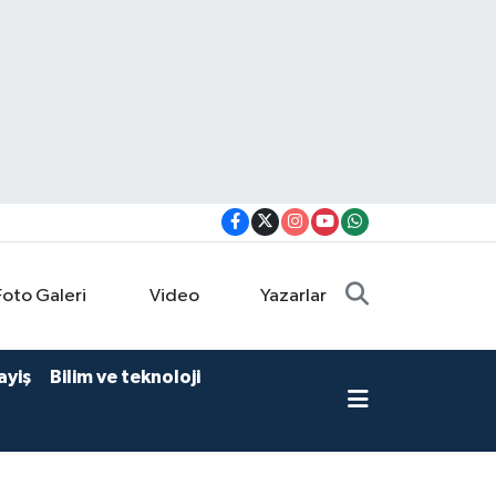
Foto Galeri
Video
Yazarlar
ayiş
Bilim ve teknoloji