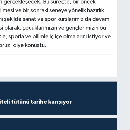
i gerçekleşecek. Bu süreçte, bir önceki
mesi ve bir sonraki seneye yönelik hazırlık
ynı şekilde sanat ve spor kurslarımız da devam
i olarak, çocuklarımızın ve gençlerimizin bu
a, sporla ve bilimle iç içe olmalarını istiyor ve
yoruz' diye konuştu.
iteli tütünü tarihe karışıyor