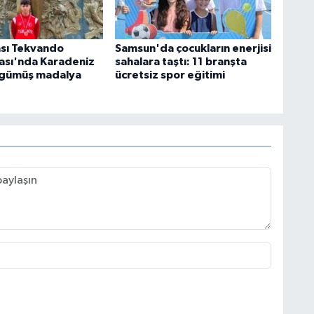
ası Tekvando
Samsun'da çocukların enerjisi
sı'nda Karadeniz
sahalara taştı: 11 branşta
 gümüş madalya
ücretsiz spor eğitimi