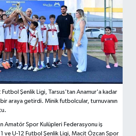
Futbol Şenlik Ligi, Tarsus'tan Anamur'a kadar
ir araya getirdi. Minik futbolcular, turnuvanın
tu.
in Amatör Spor Kulüpleri Federasyonu iş
-11 ve U-12 Futbol Şenlik Ligi, Macit Özcan Spor