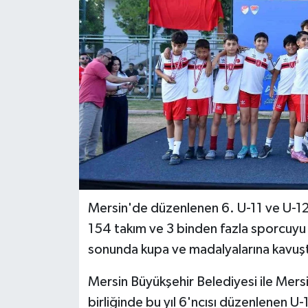
Teknoloji
Yaşam
Mersin'de düzenlenen 6. U-11 ve U-12 
154 takım ve 3 binden fazla sporcuyu b
sonunda kupa ve madalyalarına kavuş
Mersin Büyükşehir Belediyesi ile Mers
birliğinde bu yıl 6'ncısı düzenlenen U