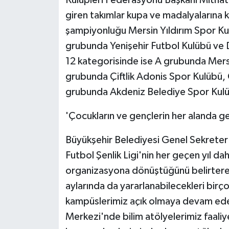
Kulüpleri Federasyonu Başkanı Mithat 
giren takımlar kupa ve madalyalarına 
şampiyonluğu Mersin Yıldırım Spor Ku
grubunda Yenişehir Futbol Kulübü ve 
12 kategorisinde ise A grubunda Mers
grubunda Çiftlik Adonis Spor Kulübü,
grubunda Akdeniz Belediye Spor Kulü
'Çocukların ve gençlerin her alanda 
Büyükşehir Belediyesi Genel Sekreter
Futbol Şenlik Ligi'nin her geçen yıl d
organizasyona dönüştüğünü belirterek,
aylarında da yararlanabilecekleri birç
kampüslerimiz açık olmaya devam ede
Merkezi'nde bilim atölyelerimiz faaliy