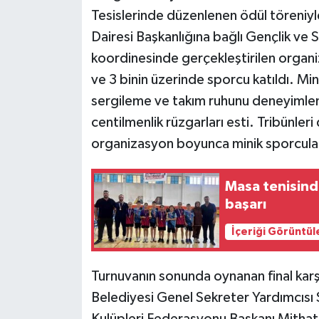
Tesislerinde düzenlenen ödül töreniyl
Dairesi Başkanlığına bağlı Gençlik ve
koordinesinde gerçekleştirilen organ
ve 3 binin üzerinde sporcu katıldı. Mi
sergileme ve takım ruhunu deneyimleme
centilmenlik rüzgarları esti. Tribünler
organizasyon boyunca minik sporcular
Masa tenisind
başarı
İçeriği Görüntül
Turnuvanın sonunda oynanan final karş
Belediyesi Genel Sekreter Yardımcısı