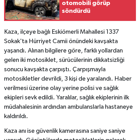
otomobili görüp
söndürdü
Teknoloji
Yaşam
Kaza, ilçeye bağlı Eskiömerli Mahallesi 1337
Sokak'ta Hürriyet Camii önündeki kavşakta
yaşandı. Alınan bilgilere göre, farklı yollardan
gelen iki motosiklet, sürücülerinin dikkatsizliği
sonucu kavşakta çarpıştı. Çarpışmayla
motosikletler devrildi, 3 kişi de yaralandı. Haber
verilmesi üzerine olay yerine polisi ve sağlık
ekipleri sevk edildi. Yaralılar, sağlık ekiplerinin ilk
müdahalesinin ardından ambulanslarla hastaneye
kaldırıldı.
Kaza anı ise güvenlik kamerasına saniye saniye