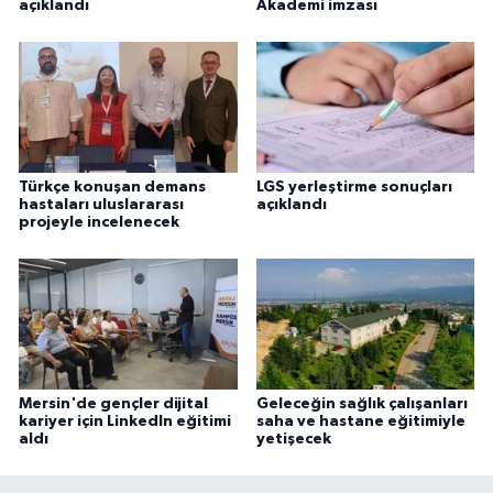
açıklandı
Akademi imzası
Türkçe konuşan demans
LGS yerleştirme sonuçları
hastaları uluslararası
açıklandı
projeyle incelenecek
Mersin'de gençler dijital
Geleceğin sağlık çalışanları
kariyer için LinkedIn eğitimi
saha ve hastane eğitimiyle
aldı
yetişecek