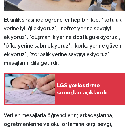
Etkinlik sırasında öğrenciler hep birlikte, 'kötülük
yerine iyiliği ekiyoruz', 'nefret yerine sevgiyi
ekiyoruz', 'düşmanlık yerine dostluğu ekiyoruz',
'öfke yerine sabrı ekiyoruz', 'korku yerine güveni
ekiyoruz', 'zorbalık yerine saygıyı ekiyoruz'
mesajlarını dile getirdi.
LGS yerleştirme
sonuçları açıklandı
Verilen mesajlarla öğrencilerin; arkadaşlarına,
öğretmenlerine ve okul ortamına karşı sevgi,