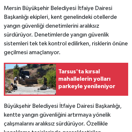
Mersin Büyükşehir Belediyesi İtfaiye Dairesi
Teknoloji
Başkanlığı ekipleri, kent genelindeki otellerde
yangın güvenliği denetimlerini aralıksız
Yaşam
sürdürüyor. Denetimlerde yangın güvenlik
sistemleri tek tek kontrol edilirken, risklerin önüne
geçilmesi amaçlanıyor.
Tarsus'ta kırsal
mahallelerin yolları
parkeyle yenileniyor
Büyükşehir Belediyesi İtfaiye Dairesi Başkanlığı,
kentte yangın güvenliğini artırmaya yönelik
çalışmalarını aralıksız sürdürüyor. Özellikle