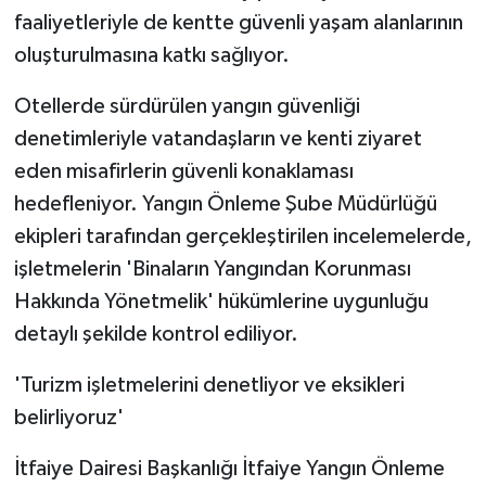
faaliyetleriyle de kentte güvenli yaşam alanlarının
oluşturulmasına katkı sağlıyor.
Otellerde sürdürülen yangın güvenliği
denetimleriyle vatandaşların ve kenti ziyaret
eden misafirlerin güvenli konaklaması
hedefleniyor. Yangın Önleme Şube Müdürlüğü
ekipleri tarafından gerçekleştirilen incelemelerde,
işletmelerin 'Binaların Yangından Korunması
Hakkında Yönetmelik' hükümlerine uygunluğu
detaylı şekilde kontrol ediliyor.
'Turizm işletmelerini denetliyor ve eksikleri
belirliyoruz'
İtfaiye Dairesi Başkanlığı İtfaiye Yangın Önleme