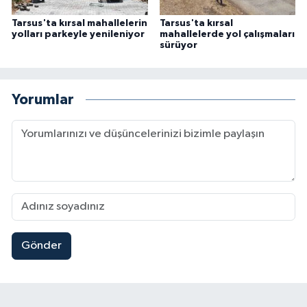
Tarsus'ta kırsal mahallelerin
Tarsus'ta kırsal
yolları parkeyle yenileniyor
mahallelerde yol çalışmaları
sürüyor
Yorumlar
Gönder