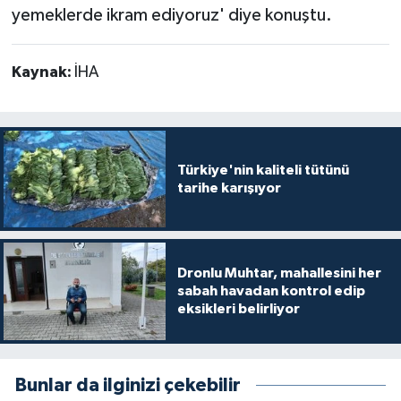
yemeklerde ikram ediyoruz' diye konuştu.
Kaynak:
İHA
Türkiye'nin kaliteli tütünü
tarihe karışıyor
Dronlu Muhtar, mahallesini her
sabah havadan kontrol edip
eksikleri belirliyor
Bunlar da ilginizi çekebilir