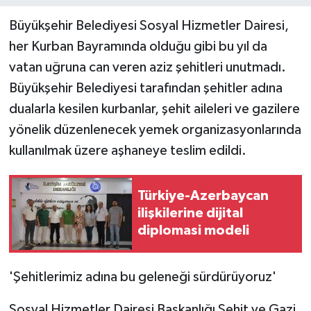
Büyükşehir Belediyesi Sosyal Hizmetler Dairesi,
Teknoloji
her Kurban Bayramında olduğu gibi bu yıl da
vatan uğruna can veren aziz şehitleri unutmadı.
Yaşam
Büyükşehir Belediyesi tarafından şehitler adına
dualarla kesilen kurbanlar, şehit aileleri ve gazilere
yönelik düzenlenecek yemek organizasyonlarında
kullanılmak üzere aşhaneye teslim edildi.
Türkiye-Azerbaycan
ilişkilerine dijital
diplomasi modeli
'Şehitlerimiz adına bu geleneği sürdürüyoruz'
Sosyal Hizmetler Dairesi Başkanlığı Şehit ve Gazi