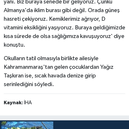
yani. Biz buraya senede bir geliyoruz. Çünkü
Almanya'da iklim burası gibi değil. Orada güneş
hasreti çekiyoruz. Kemiklerimiz ağrıyor, D
vitamini eksikliğini yaşıyoruz. Buraya geldiğimizde
kısa sürede de olsa sağlığımıza kavuşuyoruz' diye
konuştu.
Okulların tatil olmasıyla birlikte ailesiyle
Kahramanmaraş'tan gelen çocuklardan Yağız
Taşkıran ise, sıcak havada denize girip
serinlediğini söyledi.
Kaynak:
İHA