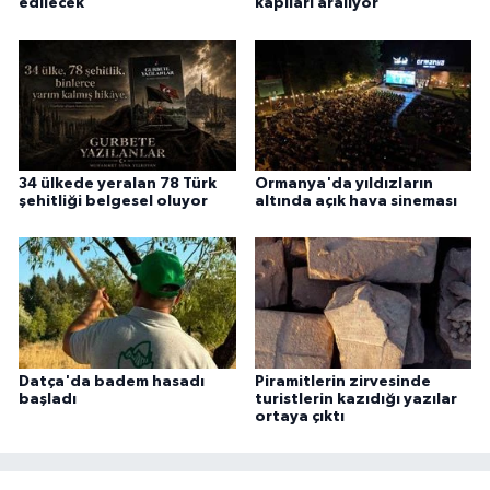
edilecek
kapıları aralıyor
34 ülkede yeralan 78 Türk
Ormanya'da yıldızların
şehitliği belgesel oluyor
altında açık hava sineması
Datça'da badem hasadı
Piramitlerin zirvesinde
başladı
turistlerin kazıdığı yazılar
ortaya çıktı