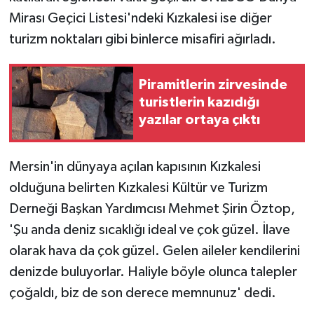
Mirası Geçici Listesi'ndeki Kızkalesi ise diğer
turizm noktaları gibi binlerce misafiri ağırladı.
Piramitlerin zirvesinde
turistlerin kazıdığı
yazılar ortaya çıktı
Mersin'in dünyaya açılan kapısının Kızkalesi
olduğuna belirten Kızkalesi Kültür ve Turizm
Derneği Başkan Yardımcısı Mehmet Şirin Öztop,
'Şu anda deniz sıcaklığı ideal ve çok güzel. İlave
olarak hava da çok güzel. Gelen aileler kendilerini
denizde buluyorlar. Haliyle böyle olunca talepler
çoğaldı, biz de son derece memnunuz' dedi.