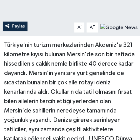
Teknoloji
Paylaş
-
+
A
A
Yaşam
Türkiye'nin turizm merkezlerinden Akdeniz'e 321
kilometre kıyısı bulunan Mersin'de son bir haftada
hissedilen sıcaklık nemle birlikte 40 derece kadar
dayandı. Mersin'in yanı sıra yurt genelinde de
sıcaktan bunalan bir çok aile rotayı deniz
kenarlarında aldı. Okulların da tatil olmasını fırsat
bilen ailelerin tercih ettiği yerlerden olan
Mersin'de sahillerin neredeyse tamamında
yoğunluk yaşandı. Denize girerek serinleyen
tatilciler, aynı zamanda çeşitli aktivitelere
katılarak eğlenceli vakit geçirdi. UNESCO Dünya