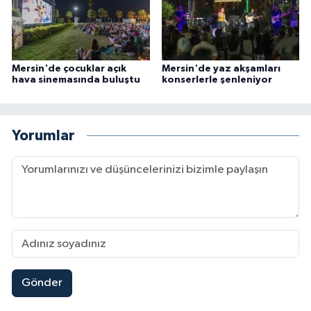
Mersin'de çocuklar açık
Mersin'de yaz akşamları
hava sinemasında buluştu
konserlerle şenleniyor
Yorumlar
Gönder