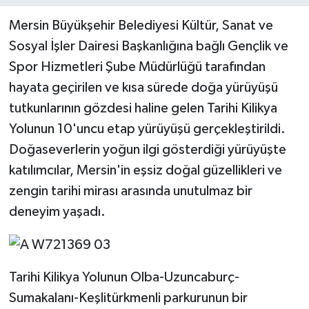
Mersin Büyükşehir Belediyesi Kültür, Sanat ve
Teknoloji
Sosyal İşler Dairesi Başkanlığına bağlı Gençlik ve
Spor Hizmetleri Şube Müdürlüğü tarafından
Yaşam
hayata geçirilen ve kısa sürede doğa yürüyüşü
tutkunlarının gözdesi haline gelen Tarihi Kilikya
Yolunun 10'uncu etap yürüyüşü gerçekleştirildi.
Doğaseverlerin yoğun ilgi gösterdiği yürüyüşte
katılımcılar, Mersin'in eşsiz doğal güzellikleri ve
zengin tarihi mirası arasında unutulmaz bir
deneyim yaşadı.
Tarihi Kilikya Yolunun Olba-Uzuncaburç-
Sumakalanı-Keşlitürkmenli parkurunun bir