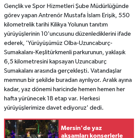
Gençlik ve Spor Hizmetleri Şube Müdürlüğünde
görev yapan Antrenör Mustafa İslam Erişik, 550
kilometrelik tarihi Kilikya Yolunun tanıtım
yürüyüşlerinin 10'uncusunu düzenlediklerini ifade
ederek, 'Yürüyüşümüz Olba-Uzuncaburç-
Sumakalanı-Keşlitürkmenli parkurunun, yaklaşık
6,5 kilometresini kapsayan Uzuncaburç
Sumakalanı arasında gerçekleşti. Vatandaşlar
memnun bir şekilde buradan ayrılıyor. Aralık ayına
kadar, yaz dönemi haricinde hemen hemen her
hafta yürünecek 18 etap var. Herkesi
yürüyüşlerimize davet ediyoruz' dedi.
Mersin'de yaz
akşamları konserlerle