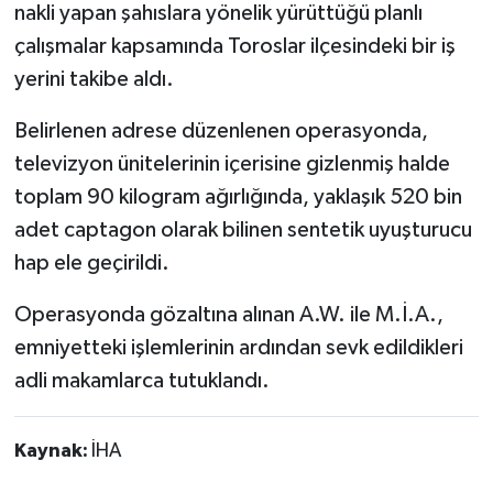
nakli yapan şahıslara yönelik yürüttüğü planlı
çalışmalar kapsamında Toroslar ilçesindeki bir iş
yerini takibe aldı.
Belirlenen adrese düzenlenen operasyonda,
televizyon ünitelerinin içerisine gizlenmiş halde
toplam 90 kilogram ağırlığında, yaklaşık 520 bin
adet captagon olarak bilinen sentetik uyuşturucu
hap ele geçirildi.
Operasyonda gözaltına alınan A.W. ile M.İ.A.,
emniyetteki işlemlerinin ardından sevk edildikleri
adli makamlarca tutuklandı.
Kaynak:
İHA