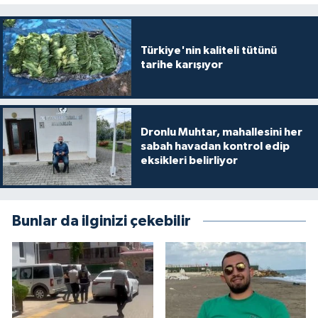
Türkiye'nin kaliteli tütünü
tarihe karışıyor
Dronlu Muhtar, mahallesini her
sabah havadan kontrol edip
eksikleri belirliyor
Bunlar da ilginizi çekebilir