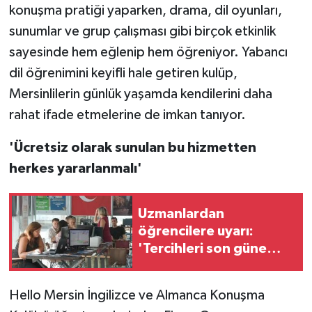
konuşma pratiği yaparken, drama, dil oyunları,
sunumlar ve grup çalışması gibi birçok etkinlik
sayesinde hem eğlenip hem öğreniyor. Yabancı
dil öğrenimini keyifli hale getiren kulüp,
Mersinlilerin günlük yaşamda kendilerini daha
rahat ifade etmelerine de imkan tanıyor.
'Ücretsiz olarak sunulan bu hizmetten
herkes yararlanmalı'
Uzmanlardan
öğrencilere uyarı:
'Tercihleri son güne
bırakmayın'
Hello Mersin İngilizce ve Almanca Konuşma