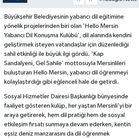
Teknoloji
Büyükşehir Belediyesinin yabancı dil eğitimine
yönelik projelerinden biri olan 'Hello Mersin
Yaşam
Yabancı Dil Konuşma Kulübü', dil alanında kendini
geliştirmek isteyen vatandaşlar için düzenlediği
sahil etkinliği ile büyük ilgi gördü. 'Kap
Sandalyeni, Gel Sahile' mottosuyla Mersinlileri
buluşturan Hello Mersin, yabancı dil öğrenmeyi
kolaylaştırdığı gibi eğlenceli hale de getirdi.
Sosyal Hizmetler Dairesi Başkanlığı bünyesinde
faaliyet gösteren kulüp, her yaştan Mersinli'yi bir
araya getirerek, hem dil pratiği hem de sosyal
etkileşim fırsatı sunmaya devam ederken, kentin
eşsiz deniz manzarasını da dil öğrenmek