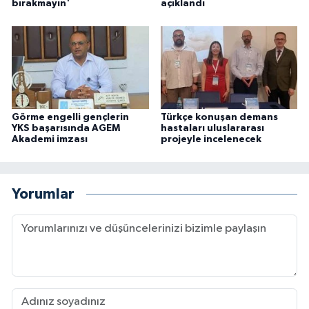
bırakmayın'
açıklandı
Görme engelli gençlerin
Türkçe konuşan demans
YKS başarısında AGEM
hastaları uluslararası
Akademi imzası
projeyle incelenecek
Yorumlar