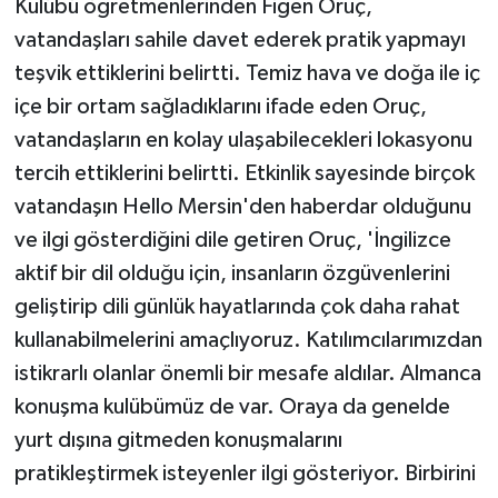
Kulübü öğretmenlerinden Figen Oruç,
vatandaşları sahile davet ederek pratik yapmayı
teşvik ettiklerini belirtti. Temiz hava ve doğa ile iç
içe bir ortam sağladıklarını ifade eden Oruç,
vatandaşların en kolay ulaşabilecekleri lokasyonu
tercih ettiklerini belirtti. Etkinlik sayesinde birçok
vatandaşın Hello Mersin'den haberdar olduğunu
ve ilgi gösterdiğini dile getiren Oruç, 'İngilizce
aktif bir dil olduğu için, insanların özgüvenlerini
geliştirip dili günlük hayatlarında çok daha rahat
kullanabilmelerini amaçlıyoruz. Katılımcılarımızdan
istikrarlı olanlar önemli bir mesafe aldılar. Almanca
konuşma kulübümüz de var. Oraya da genelde
yurt dışına gitmeden konuşmalarını
pratikleştirmek isteyenler ilgi gösteriyor. Birbirini