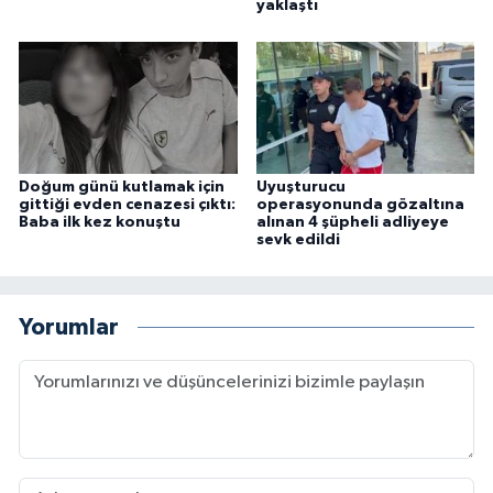
yaklaştı
Doğum günü kutlamak için
Uyuşturucu
gittiği evden cenazesi çıktı:
operasyonunda gözaltına
Baba ilk kez konuştu
alınan 4 şüpheli adliyeye
sevk edildi
Yorumlar