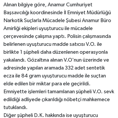
Alınan bilgiye göre, Anamur Cumhuriyet
Başsavcılığı koordinesinde İl Emniyet Müdürlüğü
Teknoloji
Narkotik Suçlarla Mücadele Şubesi Anamur Büro
Yaşam
Amirliği ekipleri uyuşturucu ile mücadele
çerçevesinde çalışma yaptı. Polisin çalışmasında
belirlenen uyuşturucu madde satıcısı V.O. ile
birlikte 1 şüpheli daha düzenlenen operasyonla
yakalandı. Gözaltına alınan V.O'nun üzerinde ve
adresinde yapılan aramada 332 adet sentetik
ecza ile 84 gram uyuşturucu madde ile suçtan
elde edilen bir miktar para ele geçirildi.
Emniyette işlemleri tamamlanan şüpheli V.O. sevk
edildiği adliyede çıkarıldığı nöbetçi mahkemece
tutuklandı.
Diğer şüpheli D.K. hakkında ise uyuşturucu