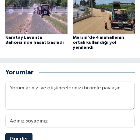
Karatay Lavanta
Mersin'de 4 mahallenin
Bahçesi'nde hasat başladı
ortak kullandığı yol
yenilendi
Yorumlar
Gönder