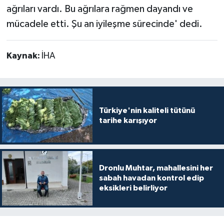
ağrıları vardı. Bu ağrılara rağmen dayandı ve
mücadele etti. Şu an iyileşme sürecinde' dedi.
Kaynak:
İHA
Türkiye'nin kaliteli tütünü
tarihe karışıyor
Dronlu Muhtar, mahallesini her
sabah havadan kontrol edip
eksikleri belirliyor