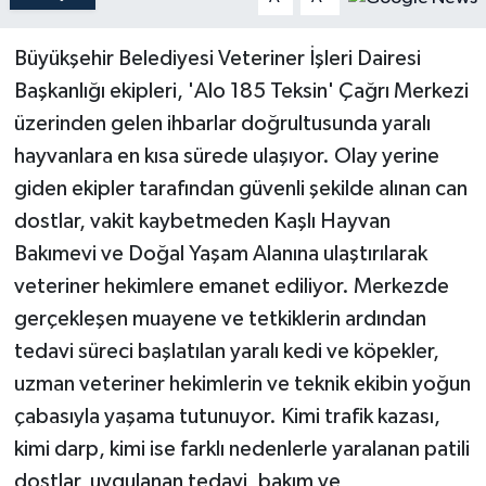
Teknoloji
Büyükşehir Belediyesi Veteriner İşleri Dairesi
Başkanlığı ekipleri, 'Alo 185 Teksin' Çağrı Merkezi
Yaşam
üzerinden gelen ihbarlar doğrultusunda yaralı
hayvanlara en kısa sürede ulaşıyor. Olay yerine
giden ekipler tarafından güvenli şekilde alınan can
dostlar, vakit kaybetmeden Kaşlı Hayvan
Bakımevi ve Doğal Yaşam Alanına ulaştırılarak
veteriner hekimlere emanet ediliyor. Merkezde
gerçekleşen muayene ve tetkiklerin ardından
tedavi süreci başlatılan yaralı kedi ve köpekler,
uzman veteriner hekimlerin ve teknik ekibin yoğun
çabasıyla yaşama tutunuyor. Kimi trafik kazası,
kimi darp, kimi ise farklı nedenlerle yaralanan patili
dostlar, uygulanan tedavi, bakım ve