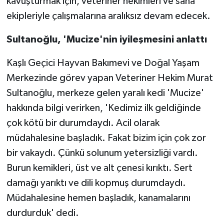
kavuşturmak için, veteriner hekimleri ve saha
ekipleriyle çalışmalarına aralıksız devam edecek.
Sultanoğlu, 'Mucize'nin iyileşmesini anlattı
Kaşlı Geçici Hayvan Bakımevi ve Doğal Yaşam
Merkezinde görev yapan Veteriner Hekim Murat
Sultanoğlu, merkeze gelen yaralı kedi 'Mucize'
hakkında bilgi verirken, 'Kedimiz ilk geldiğinde
çok kötü bir durumdaydı. Acil olarak
müdahalesine başladık. Fakat bizim için çok zor
bir vakaydı. Çünkü solunum yetersizliği vardı.
Burun kemikleri, üst ve alt çenesi kırıktı. Sert
damağı yarıktı ve dili kopmuş durumdaydı.
Müdahalesine hemen başladık, kanamalarını
durdurduk' dedi.