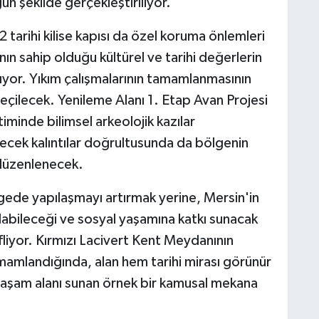
un şekilde gerçekleştiriliyor.
 tarihi kilise kapısı da özel koruma önlemleri
nın sahip olduğu kültürel ve tarihi değerlerin
ıyor. Yıkım çalışmalarının tamamlanmasının
çilecek. Yenileme Alanı 1. Etap Avan Projesi
inde bilimsel arkeolojik kazılar
lecek kalıntılar doğrultusunda da bölgenin
 düzenlenecek.
ede yapılaşmayı artırmak yerine, Mersin'in
alabileceği ve sosyal yaşamına katkı sunacak
efliyor. Kırmızı Lacivert Kent Meydanının
mamlandığında, alan hem tarihi mirası görünür
 yaşam alanı sunan örnek bir kamusal mekana