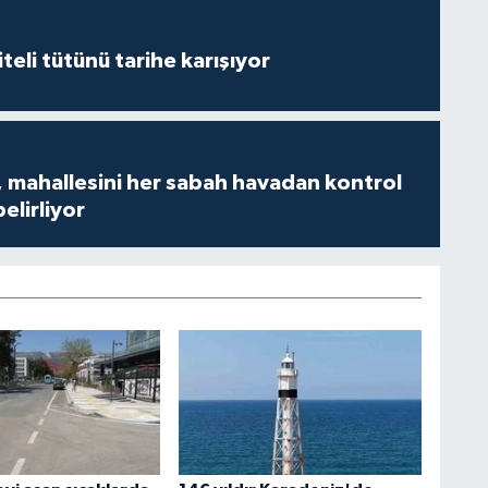
iteli tütünü tarihe karışıyor
 mahallesini her sabah havadan kontrol
belirliyor