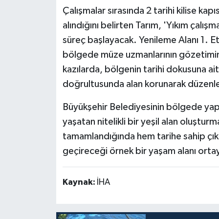
Çalışmalar sırasında 2 tarihi kilise ka
alındığını belirten Tarım, 'Yıkım çalış
süreç başlayacak. Yenileme Alanı 1. 
bölgede müze uzmanlarının gözetiminde
kazılarda, bölgenin tarihi dokusuna ait 
doğrultusunda alan korunarak düzenl
Büyükşehir Belediyesinin bölgede yapıl
yaşatan nitelikli bir yeşil alan oluştur
tamamlandığında hem tarihe sahip çıka
geçireceği örnek bir yaşam alanı ortay
Kaynak:
İHA