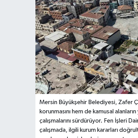
Teknoloji
Yaşam
Mersin Büyükşehir Belediyesi, Zafer Ça
korunmasını hem de kamusal alanların
çalışmalarını sürdürüyor. Fen İşleri Da
çalışmada, ilgili kurum kararları doğr