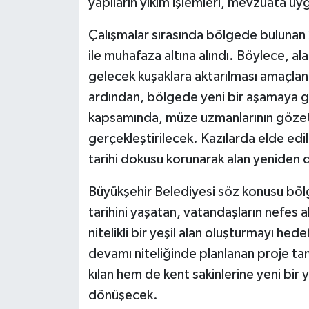
yapıların yıkım işlemleri, mevzuata uyg
Çalışmalar sırasında bölgede bulunan 2
ile muhafaza altına alındı. Böylece, ala
gelecek kuşaklara aktarılması amaçlan
ardından, bölgede yeni bir aşamaya ge
kapsamında, müze uzmanlarının gözetim
gerçekleştirilecek. Kazılarda elde edi
tarihi dokusu korunarak alan yeniden
Büyükşehir Belediyesi söz konusu bölg
tarihini yaşatan, vatandaşların nefes 
nitelikli bir yeşil alan oluşturmayı hed
devamı niteliğinde planlanan proje ta
kılan hem de kent sakinlerine yeni bir
dönüşecek.