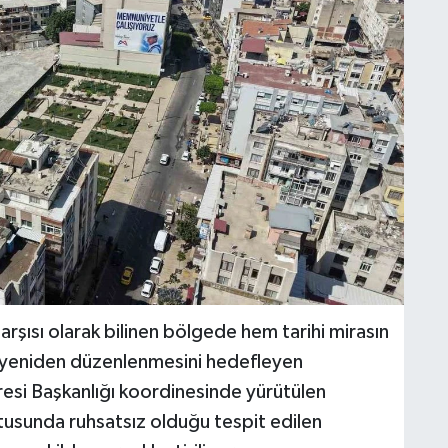
rşısı olarak bilinen bölgede hem tarihi mirasın
 yeniden düzenlenmesini hedefleyen
iresi Başkanlığı koordinesinde yürütülen
ultusunda ruhsatsız olduğu tespit edilen