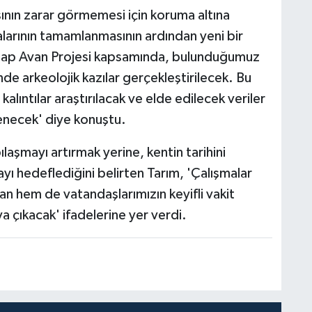
pısının zarar görmemesi için koruma altına
malarının tamamlanmasının ardından yeni bir
Etap Avan Projesi kapsamında, bulunduğumuz
 arkeolojik kazılar gerçekleştirilecek. Bu
kalıntılar araştırılacak ve elde edilecek veriler
enecek' diye konuştu.
aşmayı artırmak yerine, kentin tarihini
mayı hedeflediğini belirten Tarım, 'Çalışmalar
n hem de vatandaşlarımızın keyifli vakit
a çıkacak' ifadelerine yer verdi.