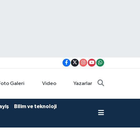
Foto Galeri
Video
Yazarlar
ayiş
Bilim ve teknoloji