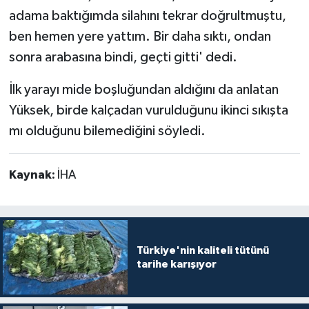
adama baktığımda silahını tekrar doğrultmuştu,
ben hemen yere yattım. Bir daha sıktı, ondan
sonra arabasına bindi, geçti gitti' dedi.
İlk yarayı mide boşluğundan aldığını da anlatan
Yüksek, birde kalçadan vurulduğunu ikinci sıkışta
mı olduğunu bilemediğini söyledi.
Kaynak:
İHA
Türkiye'nin kaliteli tütünü
tarihe karışıyor