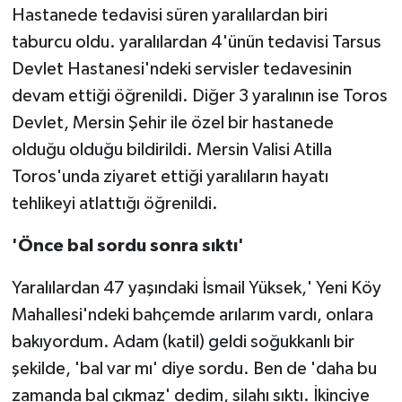
Hastanede tedavisi süren yaralılardan biri
taburcu oldu. yaralılardan 4'ünün tedavisi Tarsus
Devlet Hastanesi'ndeki servisler tedavesinin
devam ettiği öğrenildi. Diğer 3 yaralının ise Toros
Devlet, Mersin Şehir ile özel bir hastanede
olduğu olduğu bildirildi. Mersin Valisi Atilla
Toros'unda ziyaret ettiği yaralıların hayatı
tehlikeyi atlattığı öğrenildi.
'Önce bal sordu sonra sıktı'
Yaralılardan 47 yaşındaki İsmail Yüksek,' Yeni Köy
Mahallesi'ndeki bahçemde arılarım vardı, onlara
bakıyordum. Adam (katil) geldi soğukkanlı bir
şekilde, 'bal var mı' diye sordu. Ben de 'daha bu
zamanda bal çıkmaz' dedim, silahı sıktı. İkinciye