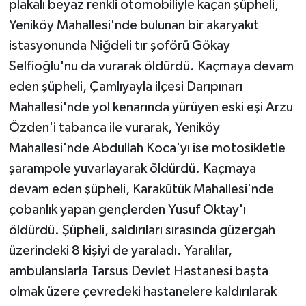
plakalı beyaz renkli otomobiliyle kaçan şüpheli,
Yeniköy Mahallesi'nde bulunan bir akaryakıt
istasyonunda Niğdeli tır şoförü Gökay
Selfioğlu'nu da vurarak öldürdü. Kaçmaya devam
eden şüpheli, Çamlıyayla ilçesi Darıpınarı
Mahallesi'nde yol kenarında yürüyen eski eşi Arzu
Özden'i tabanca ile vurarak, Yeniköy
Mahallesi'nde Abdullah Koca'yı ise motosikletle
şarampole yuvarlayarak öldürdü. Kaçmaya
devam eden şüpheli, Karakütük Mahallesi'nde
çobanlık yapan gençlerden Yusuf Oktay'ı
öldürdü. Şüpheli, saldırıları sırasında güzergah
üzerindeki 8 kişiyi de yaraladı. Yaralılar,
ambulanslarla Tarsus Devlet Hastanesi başta
olmak üzere çevredeki hastanelere kaldırılarak