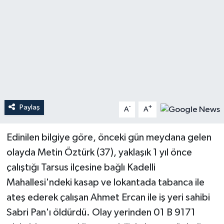
Teknoloji
Yaşam
Paylaş
-
+
A
A
Edinilen bilgiye göre, önceki gün meydana gelen
olayda Metin Öztürk (37), yaklaşık 1 yıl önce
çalıştığı Tarsus ilçesine bağlı Kadelli
Mahallesi'ndeki kasap ve lokantada tabanca ile
ateş ederek çalışan Ahmet Ercan ile iş yeri sahibi
Sabri Pan'ı öldürdü. Olay yerinden 01 B 9171