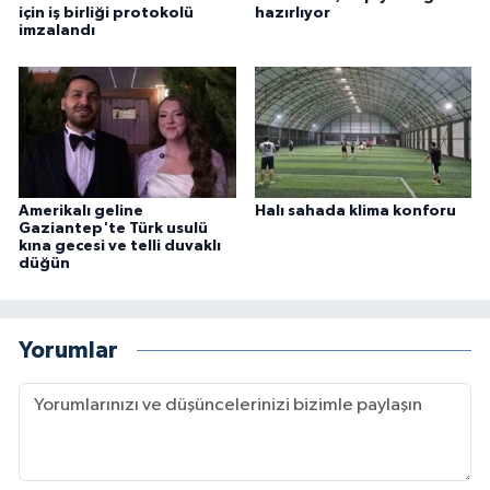
için iş birliği protokolü
hazırlıyor
imzalandı
Amerikalı geline
Halı sahada klima konforu
Gaziantep'te Türk usulü
kına gecesi ve telli duvaklı
düğün
Yorumlar