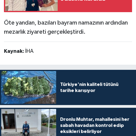
Öte yandan, bazıları bayram namazının ardından
mezarlık ziyareti gerçekleştirdi.
Kaynak:
İHA
Türkiye'nin kaliteli tütünü
tarihe karışıyor
Dronlu Muhtar, mahallesini her
sabah havadan kontrol edip
eksikleri belirliyor