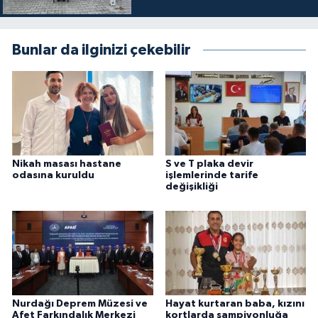
Bunlar da ilginizi çekebilir
Nikah masası hastane
S ve T plaka devir
odasına kuruldu
işlemlerinde tarife
değişikliği
Nurdağı Deprem Müzesi ve
Hayat kurtaran baba, kızını
Afet Farkındalık Merkezi
kortlarda şampiyonluğa