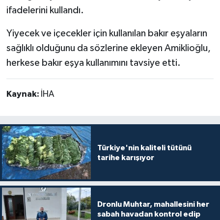
ifadelerini kullandı.
Yiyecek ve içecekler için kullanılan bakır eşyaların
sağlıklı olduğunu da sözlerine ekleyen Amiklioğlu,
herkese bakır eşya kullanımını tavsiye etti.
Kaynak:
İHA
Türkiye'nin kaliteli tütünü
tarihe karışıyor
Dronlu Muhtar, mahallesini her
sabah havadan kontrol edip