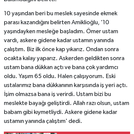
10 yaşından beri bu meslek sayesinde ekmek
parası kazandığını belirten Amiklioğlu, '10
yaşındayken mesleğe başladım. Ömer ustam
vardı, askere gidene kadar ustamın yanında
çalıştım. Biz ilk önce kap yıkarız. Ondan sonra
ocakta kalay yaparız. Askerden geldikten sonra
ustam bana dükkan açtı ve bana çok yardımcı
oldu. Yaşım 65 oldu. Halen çalışıyorum. Eski
ustalarımız bana dükkanının karşısında iş yeri açtı.
İşim olmazsa bana iş verirdi. Ustam bizi bu
meslekte bayağı geliştirdi. Allah razı olsun, ustam
babam gibi kıymetliydi. Askere gidene kadar
ustamın yanında çalıştım' dedi.