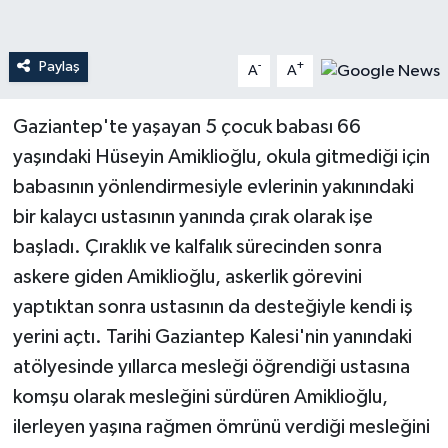
Teknoloji
Paylaş
-
+
A
A
Yaşam
Gaziantep'te yaşayan 5 çocuk babası 66
yaşındaki Hüseyin Amiklioğlu, okula gitmediği için
babasının yönlendirmesiyle evlerinin yakınındaki
bir kalaycı ustasının yanında çırak olarak işe
başladı. Çıraklık ve kalfalık sürecinden sonra
askere giden Amiklioğlu, askerlik görevini
yaptıktan sonra ustasının da desteğiyle kendi iş
yerini açtı. Tarihi Gaziantep Kalesi'nin yanındaki
atölyesinde yıllarca mesleği öğrendiği ustasına
komşu olarak mesleğini sürdüren Amiklioğlu,
ilerleyen yaşına rağmen ömrünü verdiği mesleğini